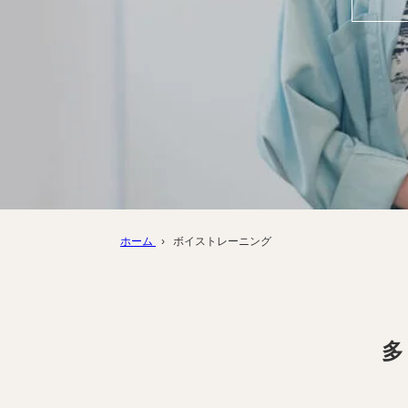
ホーム
›
ボイストレーニング
多