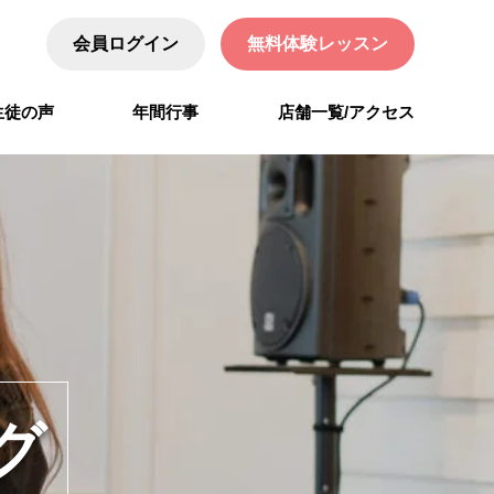
会員ログイン
無料体験レッスン
生徒の声
年間行事
店舗一覧/アクセス
グ