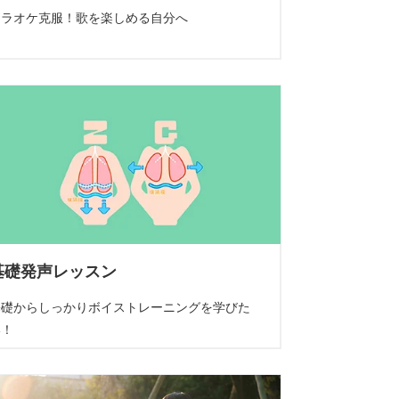
カラオケ克服！歌を楽しめる自分へ
基礎発声レッスン
基礎からしっかりボイストレーニングを学びた
い！