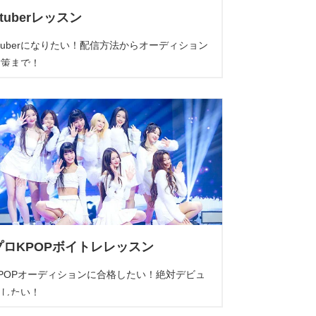
Vtuberレッスン
tuberになりたい！配信方法からオーディション
対策まで！
プロKPOPボイトレレッスン
KPOPオーディションに合格したい！絶対デビュ
ーしたい！