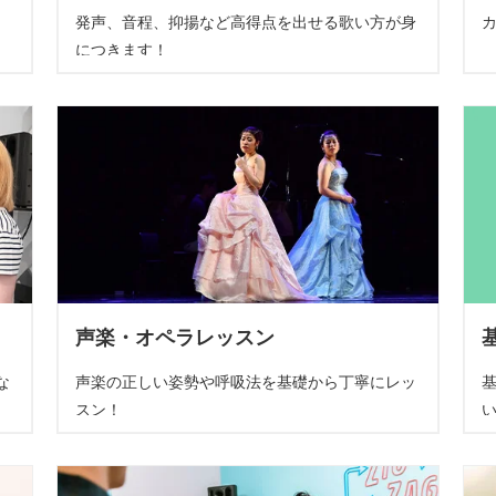
発声、音程、抑揚など高得点を出せる歌い方が身
につきます！
声楽・オペラレッスン
な
声楽の正しい姿勢や呼吸法を基礎から丁寧にレッ
スン！