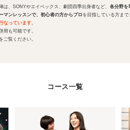
陣は、SONYやエイベックス、劇団四季出身者など、
各分野を
ーマンレッスンで、初心者の方からプロ
を目指している方まで
行なっています
。
併用も可能です。
をご覧ください。
コース一覧