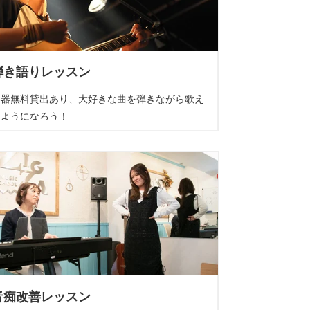
弾き語りレッスン
楽器無料貸出あり、大好きな曲を弾きながら歌え
るようになろう！
音痴改善レッスン