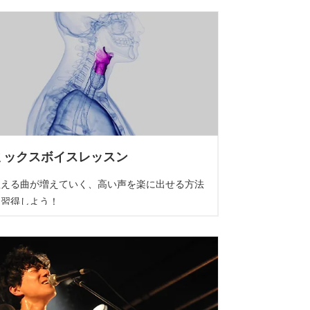
ミックスボイスレッスン
歌える曲が増えていく、高い声を楽に出せる方法
を習得しよう！