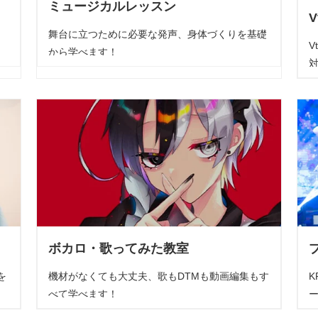
ミュージカルレッスン
舞台に立つために必要な発声、身体づくりを基礎
V
から学べます！
ボカロ・歌ってみた教室
を
機材がなくても大丈夫、歌もDTMも動画編集もす
べて学べます！