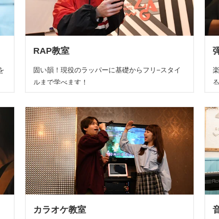
RAP教室
を
固い韻！現役のラッパーに基礎からフリ−スタイ
ルまで学べます！
カラオケ教室