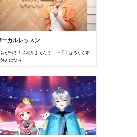
ボーカルレッスン
高音が出る！音程がよくなる！上手くなるから歌
が好きになる！