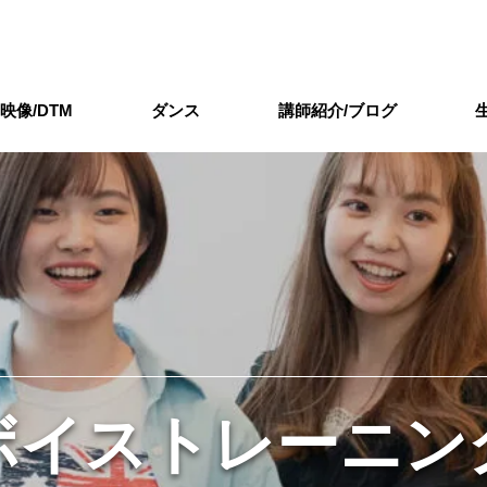
/映像/DTM
ダンス
講師紹介/ブログ
ボイストレーニン