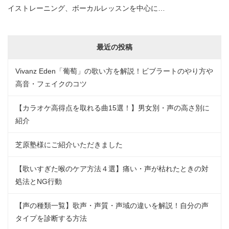
イストレーニング、ボーカルレッスンを中心に…
最近の投稿
Vivanz Eden「葡萄」の歌い方を解説！ビブラートのやり方や
高音・フェイクのコツ
【カラオケ高得点を取れる曲15選！】男女別・声の高さ別に
紹介
芝原塾様にご紹介いただきました
【歌いすぎた喉のケア方法４選】痛い・声が枯れたときの対
処法とNG行動
【声の種類一覧】歌声・声質・声域の違いを解説！自分の声
タイプを診断する方法