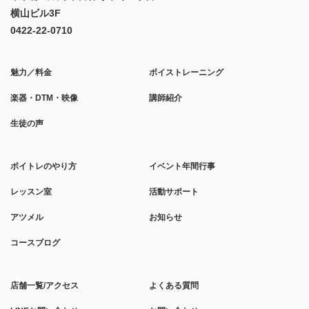
横山ビル3F
0422-22-0710
魅力／料金
ボイストレーニング
楽器・DTM・映像
講師紹介
生徒の声
ボイトレのやり方
イベント年間行事
レッスン室
活動サポート
アツメル
お知らせ
コースブログ
店舗一覧/アクセス
よくある質問