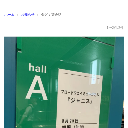
ホーム
›
お知らせ
›
タグ：英会話
1〜2件/2件