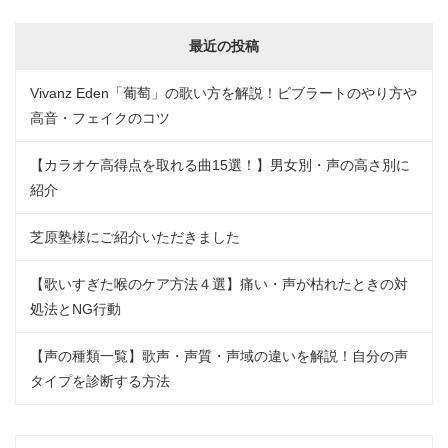
最近の投稿
Vivanz Eden「葡萄」の歌い方を解説！ビブラートのやり方や
高音・フェイクのコツ
【カラオケ高得点を取れる曲15選！】男女別・声の高さ別に
紹介
芝原塾様にご紹介いただきました
【歌いすぎた喉のケア方法４選】痛い・声が枯れたときの対
処法とNG行動
【声の種類一覧】歌声・声質・声域の違いを解説！自分の声
タイプを診断する方法