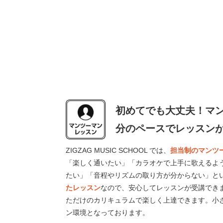
初めてでも大丈夫！マ
分のペースでレッスン
ZIGZAG MUSIC SCHOOL では、
担当制のマンツ
「楽しく通いたい」「カラオケで上手に歌えるよ
たい」「音程やリズムの取り方が分からない」と
たレッスン
なので、安心してレッスンが受講でき
ただけのカリキュラムで楽しく上達できます。小
ン環境となっております。