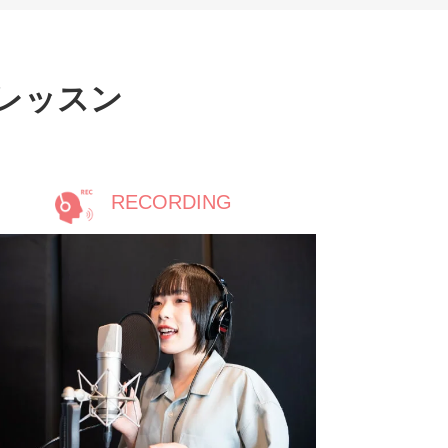
レッスン
RECORDING