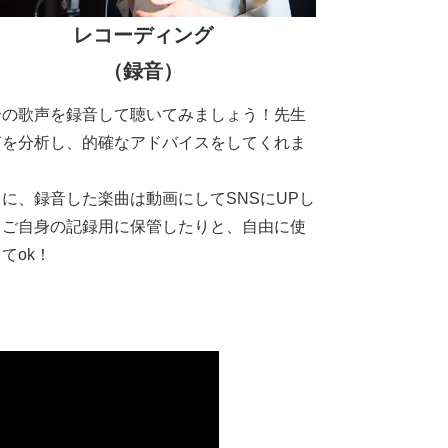
レコーディング
（録音）
分の歌声を録音して聴いてみましょう！先生
声を分析し、的確なアドバイスをしてくれま
。
らに、録音した楽曲は動画にしてSNSにUPし
りご自身の記録用に保管したりと、自由に使
てok！