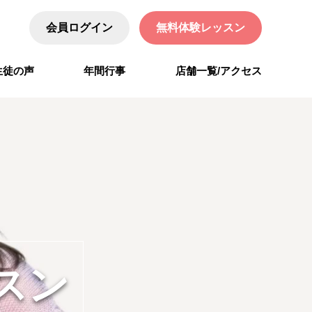
会員ログイン
無料体験レッスン
生徒の声
年間行事
店舗一覧/アクセス
スン