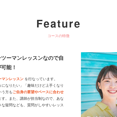
Feature
コースの特徴
ンツーマンレッスンなので自
が可能！
ーマンレッスン
を行なっています。
うになりたい」「趣味だけど上手くなり
いう方も
ご自身の要望やペースに合わせ
ます。また、講師が担当制なので、あな
さな疑問なども、質問がしやすいレッス