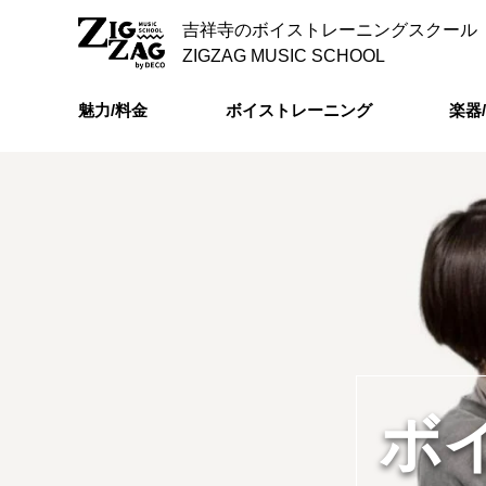
吉祥寺のボイストレーニングスクール
ZIGZAG MUSIC SCHOOL
魅力/料金
ボイストレーニング
楽器
ボ