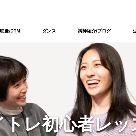
/映像/DTM
ダンス
講師紹介/ブログ
イトレ初心者レッ