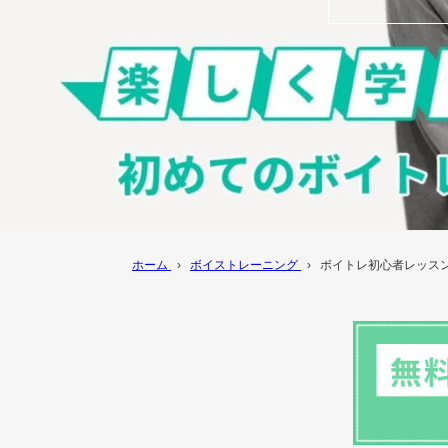
ホーム
›
ボイストレーニング
›
ボイトレ初心者レッス