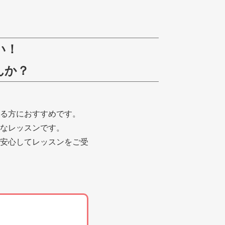
い！
んか？
る方におすすめです。
なレッスンです。
安心してレッスンをご受