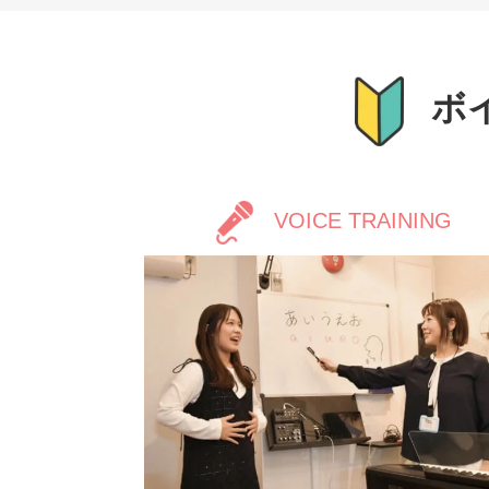
ボ
VOICE TRAINING