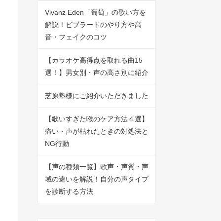
Vivanz Eden「葡萄」の歌い方を
解説！ビブラートのやり方や高
音・フェイクのコツ
【カラオケ高得点を取れる曲15
選！】男女別・声の高さ別に紹介
芝原塾様にご紹介いただきました
【歌いすぎた喉のケア方法４選】
痛い・声が枯れたときの対処法と
NG行動
【声の種類一覧】歌声・声質・声
域の違いを解説！自分の声タイプ
を診断する方法