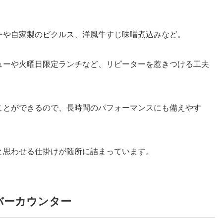
ーや自家製のピクルス、洋風牛すじ味噌煮込みなど。
ューや火曜日限定ランチなど、リピーターを惹きつける工夫
ことができるので、長時間のパフォーマンスにも備えやす
。
と思わせる仕掛けが随所に詰まっています。
バーカウンター