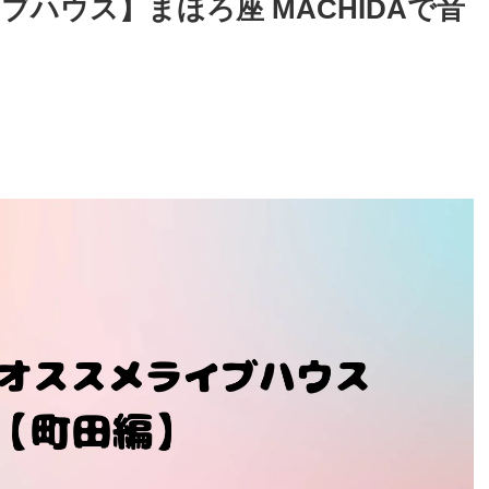
ハウス】まほろ座 MACHIDAで音