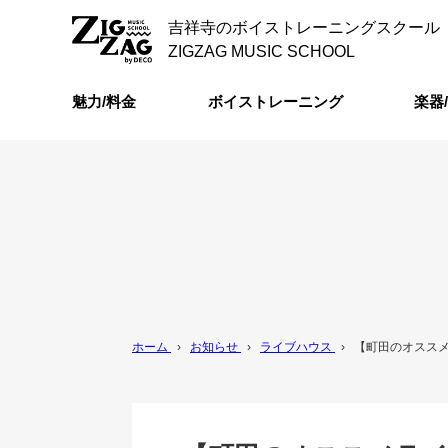
吉祥寺のボイストレーニングスクール
ZIGZAG MUSIC SCHOOL
魅力/料金
ボイストレーニング
楽器
ホーム
›
お知らせ
›
ライブハウス
›
【町田のオススメ