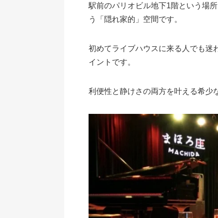
駅前のパリオビル地下1階という場
う「隠れ家的」空間です。
初めてライブハウスに来る人でも迷
イントです。
利便性と静けさの両方を叶える希少