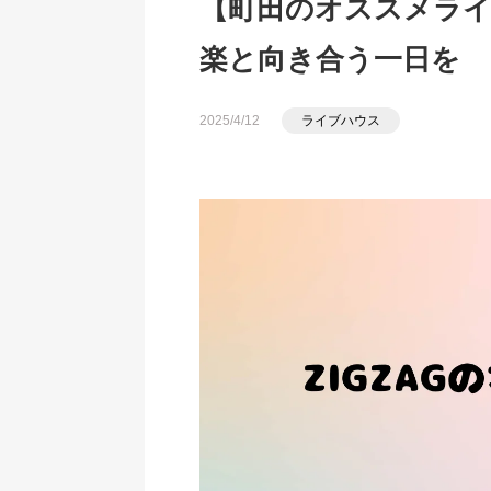
【町田のオススメライブ
楽と向き合う一日を
2025/4/12
ライブハウス