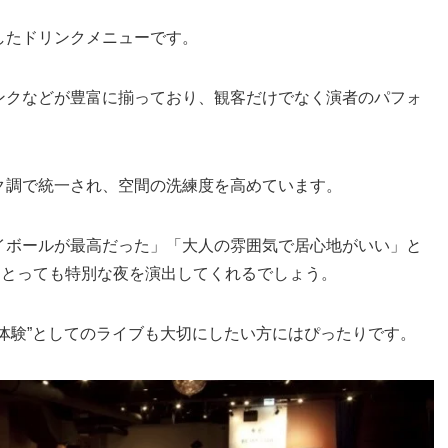
したドリンクメニューです。
ンクなどが豊富に揃っており、観客だけでなく演者のパフォ
ク調で統一され、空間の洗練度を高めています。
イボールが最高だった」「大人の雰囲気で居心地がいい」と
んにとっても特別な夜を演出してくれるでしょう。
体験”としてのライブも大切にしたい方にはぴったりです。