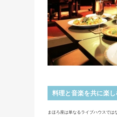
料理と音楽を共に楽し
まほろ座は単なるライブハウスでは