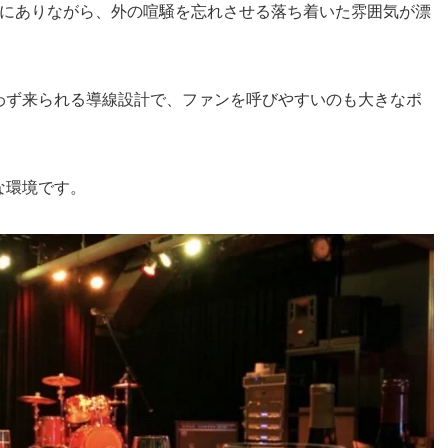
所にありながら、外の喧騒を忘れさせる落ち着いた雰囲気が漂
わず来られる導線設計で、ファンを呼びやすいのも大きなポ
な環境です。