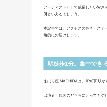
アーティストとして成長したい皆さ
所といえるでしょう。
本記事では、アクセスの良さ、ステ
角的にお届けします。
駅徒歩1分。集中でき
まほろ座 MACHIDAは、JR町田
出演者・観客のどちらにとっても訪