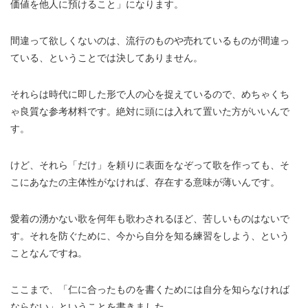
価値を他人に預けること」になります。
間違って欲しくないのは、流行のものや売れているものが間違っ
ている、ということでは決してありません。
それらは時代に即した形で人の心を捉えているので、めちゃくち
ゃ良質な参考材料です。絶対に頭には入れて置いた方がいいんで
す。
けど、それら「だけ」を頼りに表面をなぞって歌を作っても、そ
こにあなたの主体性がなければ、存在する意味が薄いんです。
愛着の湧かない歌を何年も歌わされるほど、苦しいものはないで
す。それを防ぐために、今から自分を知る練習をしよう、という
ことなんですね。
ここまで、「仁に合ったものを書くためには自分を知らなければ
ならない」ということを書きました。