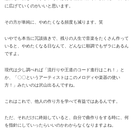
に広げていくのがいいと思います。
その方が単純に、やめたくなる頻度も減ります。笑
いやでも本当に冗談抜きで、残りの人生で音楽をたくさん作って
いると、やめたくなる日なんて、どんなに順調でもザラにあるん
ですよ。
現代は少し調べれば「流行りや王道のコード進行はこれ！」と
か、「〇〇というアーティストはこのメロディや楽器の使い
方！」みたいのは沢山出るんですね。
これはこれで、他人の作り方を学べて有益ではあるんです。
ただ、それだけに終始していると、自分で曲作りをする時に、何
を指針にしていったらいいのかわからなくなりますよね。