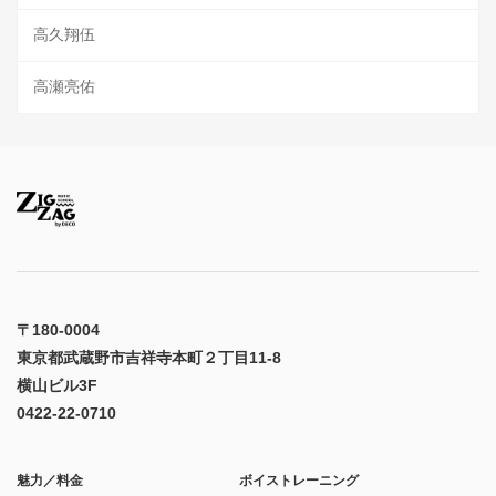
高久翔伍
高瀬亮佑
〒180-0004
東京都武蔵野市吉祥寺本町２丁目11-8
横山ビル3F
0422-22-0710
魅力／料金
ボイストレーニング