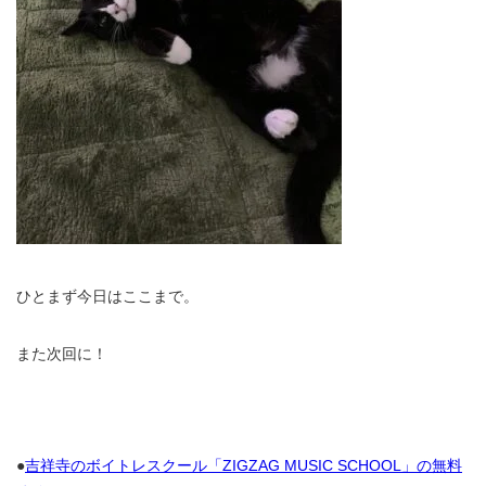
ひとまず今日はここまで。
また次回に！
●
吉祥寺のボイトレスクール「ZIGZAG MUSIC SCHOOL」の無料