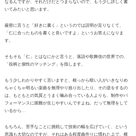
なるんですが、それだけだとつまらないので、もう少し詳しく書
いてみたいと思います。
厳密に言うと「好きに書く」というのでは説明が足りなくて、
「仁に合ったものを書くと良いですよ」というお答えになりま
す。
そもそも「仁」とはなにかと言うと、落語や歌舞伎の世界での、
「役柄と個性のマッチング」を指します。
もう少しわかりやすく言いますと、根っから暗い人がいきなりめ
ちゃくちゃ明るい楽曲を無理やり捻り出したり、その逆をするの
は、もともとの気質とうまく噛み合っている人よりも、制作やパ
フォーマンスに困難が生じやすいんですよね。だって無理をして
いるから…
もちろん、苦手なことに挑戦して技術の幅を広げていく、という
意識も大切なのですが、それはある程度曲作りに慣れた上で、横