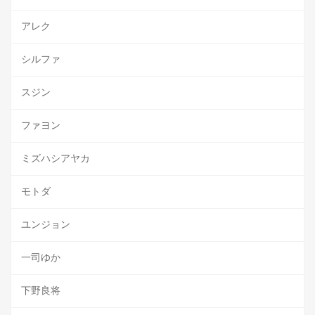
アレク
シルファ
スジン
ファヨン
ミズハシアヤカ
モトダ
ユンジョン
一司ゆか
下野良将