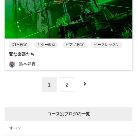
DTM教室
ギター教室
ピアノ教室
ベースレッスン
変な楽器たち
熊本昇真
1
2
コース別ブログの一覧
すべて