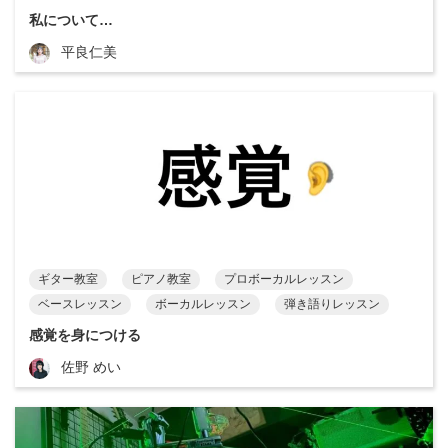
私について…
平良仁美
ギター教室
ピアノ教室
プロボーカルレッスン
ベースレッスン
ボーカルレッスン
弾き語りレッスン
感覚を身につける
佐野 めい