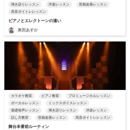
弾き語りレッスン
洋楽レッスン
音痴改善レッスン
高音ボイトレレッスン
ピアノとエレクトーンの違い
奥田あすか
カラオケ教室
ピアノ教室
プロミュージカルレッスン
ボーカルレッスン
ミックスボイスレッスン
基礎発声レッスン
弾き語りレッスン
洋楽レッスン
話し方教室
音痴改善レッスン
高音ボイトレレッスン
舞台本番前ルーティン