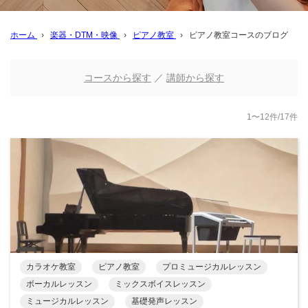
ホーム
›
楽器・DTM・映像
›
ピアノ教室
›
ピアノ教室コースのブログ
コースから探す
／
講師から探す
1〜12件/17件
カラオケ教室
ピアノ教室
プロミュージカルレッスン
ボーカルレッスン
ミックスボイスレッスン
ミュージカルレッスン
基礎発声レッスン