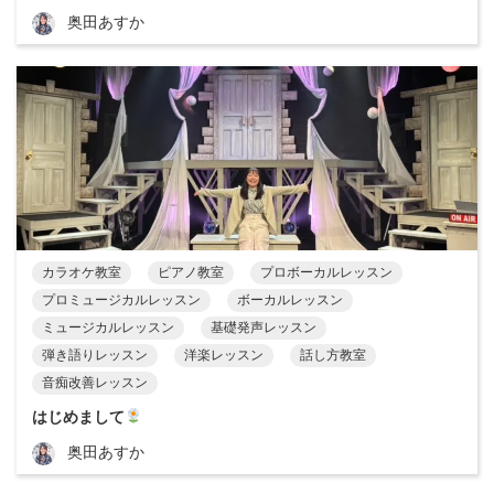
奥田あすか
カラオケ教室
ピアノ教室
プロボーカルレッスン
プロミュージカルレッスン
ボーカルレッスン
ミュージカルレッスン
基礎発声レッスン
弾き語りレッスン
洋楽レッスン
話し方教室
音痴改善レッスン
はじめまして
奥田あすか