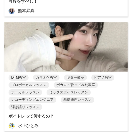
耳栓をすべし！
熊本昇真
DTM教室
カラオケ教室
ギター教室
ピアノ教室
プロボーカルレッスン
ボカロ・歌ってみた教室
ボーカルレッスン
ミックスボイスレッスン
レコーディングエンジニア
基礎発声レッスン
弾き語りレッスン
ボイトレって何するの？
水上ひとみ