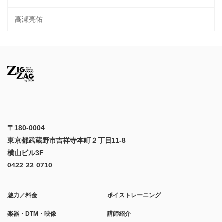
高瀬亮佑
〒180-0004
東京都武蔵野市吉祥寺本町２丁目11-8
横山ビル3F
0422-22-0710
魅力／料金
ボイストレーニング
楽器・DTM・映像
講師紹介