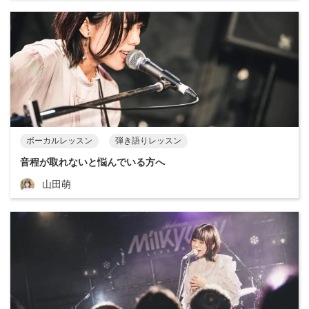
ボーカルレッスン
弾き語りレッスン
音程が取れないと悩んでいる方へ
山田萌