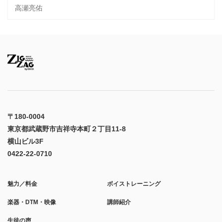
高瀬亮佑
〒180-0004
東京都武蔵野市吉祥寺本町２丁目11-8
横山ビル3F
0422-22-0710
魅力／料金
ボイストレーニング
楽器・DTM・映像
講師紹介
生徒の声