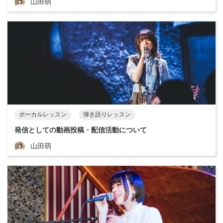
山田萌
ボーカルレッスン
弾き語りレッスン
発信としての動画投稿・配信活動について
山田萌