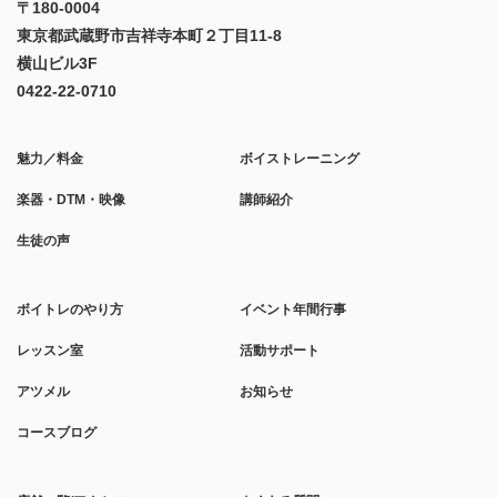
〒180-0004
東京都武蔵野市吉祥寺本町２丁目11-8
横山ビル3F
0422-22-0710
魅力／料金
ボイストレーニング
楽器・DTM・映像
講師紹介
生徒の声
ボイトレのやり方
イベント年間行事
レッスン室
活動サポート
アツメル
お知らせ
コースブログ