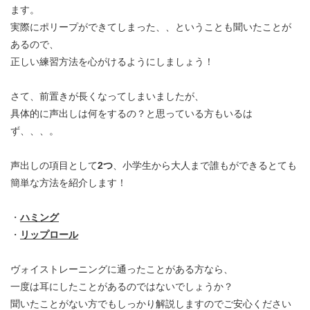
ます。
実際にポリープができてしまった、、ということも聞いたことが
あるので、
正しい練習方法を心がけるようにしましょう！
さて、前置きが長くなってしまいましたが、
具体的に声出しは何をするの？と思っている方もいるは
ず、、、。
声出しの項目として
2つ
、小学生から大人まで誰もができるとても
簡単な方法を紹介します！
・
ハミング
・
リップロール
ヴォイストレーニングに通ったことがある方なら、
一度は耳にしたことがあるのではないでしょうか？
聞いたことがない方でもしっかり解説しますのでご安心ください