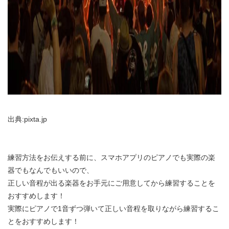
出典:pixta.jp
練習方法をお伝えする前に、スマホアプリのピアノでも実際の楽
器でもなんでもいいので、
正しい音程が出る楽器をお手元にご用意してから練習することを
おすすめします！
実際にピアノで1音ずつ弾いて正しい音程を取りながら練習するこ
とをおすすめします！