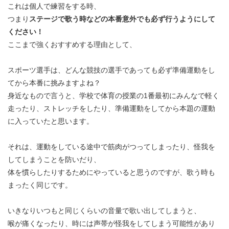
これは個人で練習をする時、
つまり
ステージで歌う時などの本番意外でも必ず行うようにして
ください！
ここまで強くおすすめする理由として、
スポーツ選手は、どんな競技の選手であっても必ず準備運動をし
てから本番に挑みますよね？
身近なもので言うと、学校で体育の授業の1番最初にみんなで軽く
走ったり、ストレッチをしたり、準備運動をしてから本題の運動
に入っていたと思います。
それは、運動をしている途中で筋肉がつってしまったり、怪我を
してしまうことを防いだり、
体を慣らしたりするためにやっていると思うのですが、歌う時も
まったく同じです。
いきなりいつもと同じくらいの音量で歌い出してしまうと、
喉が痛くなったり、時には声帯が怪我をしてしまう可能性があり