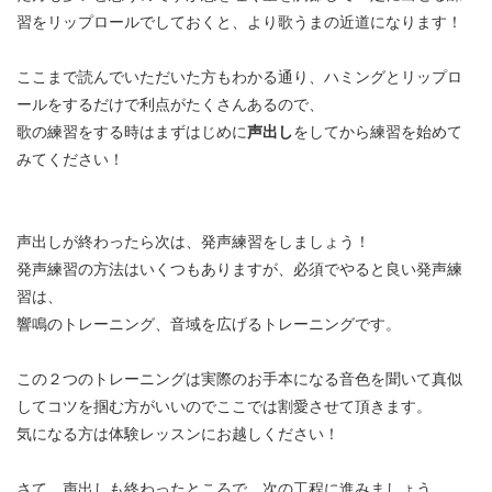
習をリップロールでしておくと、より歌うまの近道になります！
ここまで読んでいただいた方もわかる通り、ハミングとリップロ
ールをするだけで利点がたくさんあるので、
歌の練習をする時はまずはじめに
声出し
をしてから練習を始めて
みてください！
声出しが終わったら次は、発声練習をしましょう！
発声練習の方法はいくつもありますが、必須でやると良い発声練
習は、
響鳴のトレーニング、音域を広げるトレーニングです。
この２つのトレーニングは実際のお手本になる音色を聞いて真似
してコツを掴む方がいいのでここでは割愛させて頂きます。
気になる方は体験レッスンにお越しください！
さて、声出しも終わったところで、次の工程に進みましょう。