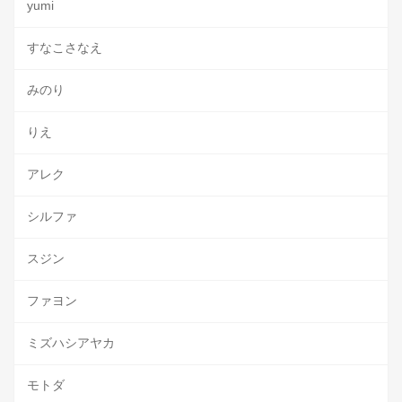
yumi
すなこさなえ
みのり
りえ
アレク
シルファ
スジン
ファヨン
ミズハシアヤカ
モトダ