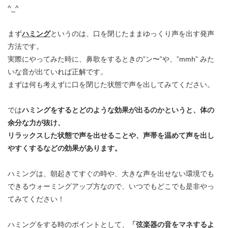
^_^
まず
ハミング
というのは、口を閉じたままゆっくり声を出す発声
方法です。
実際にやってみた時に、鼻歌をするときの”ン〜”や、”mmh” みた
いな音が出ていれば正解です。
まずは何も考えずに口を閉じた状態で声を出してみてください。
では
ハミングをするとどのような効果が出るのかというと、体の
余分な力が抜け、
リラックスした状態で声を出せることや、声帯を温めて声を出し
やすくするなどの効果があります。
ハミングは、朝起きてすぐの時や、大きな声を出せない環境でも
できるウォーミングアップ方なので、いつでもどこでも是非やっ
てみてください！
ハミングをする時のポイントとして、
「弦楽器の音をマネするよ