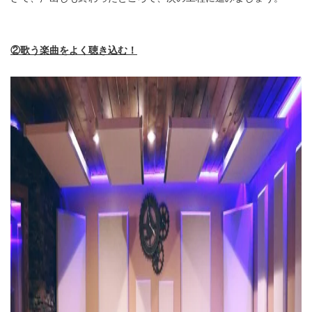
②歌う楽曲をよく聴き込む！