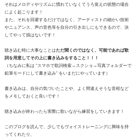
それはメロディやリズムに慣れていなくてうろ覚えの状態の場合
によく起こります！
また、それを回避するだけではなく、アーティストの細かい技術
やニュアンス、声の音色等を自分の引き出しにもできるので、決
してやって損はないです！
聴き込む時に大事なことは
ただ聞くのではなく、可能であれば歌
詞を用意してその上に書き込みをすること！！！
（ちなみに私は ”スマホで歌詞検索→スクショ→写真フォルダーで
鉛筆モードにして書き込み” をいまだにやっています）
書き込みは、自分の気づいたことや、よく間違えそうな音程など
をメモしておくと良いです！
聴き込みが終わったら実際に歌いながら練習をしていきます！
このブログを読んで、少しでもヴォイストレーニングに興味を持
ってくれたり、