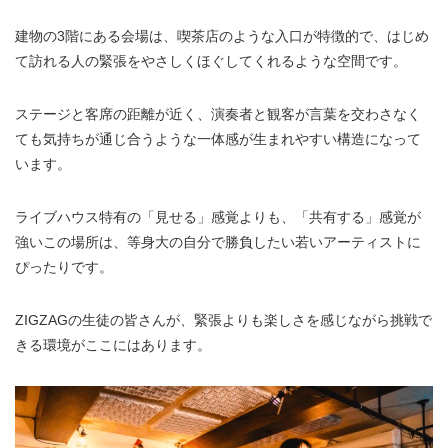
建物の3階にある会場は、喫茶店のような入口が特徴的で、はじめ
て訪れる人の緊張をやさしくほぐしてくれるような空間です。
ステージと客席の距離が近く、演奏者と観客が言葉を交わさなく
ても気持ちが通じ合うような一体感が生まれやすい構造になって
います。
ライブハウス特有の「見せる」感覚よりも、「共有する」感覚が
強いこの場所は、等身大の自分で勝負したい若いアーティストに
ぴったりです。
ZIGZAGの生徒の皆さんが、緊張よりも楽しさを感じながら挑戦で
きる環境がここにはあります。