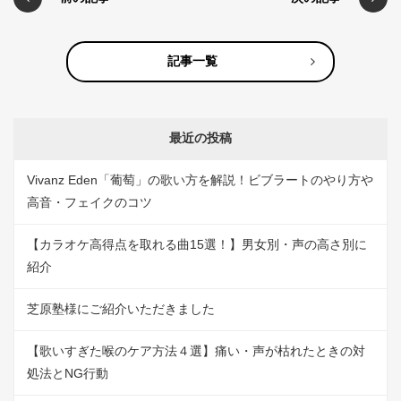
記事一覧
最近の投稿
Vivanz Eden「葡萄」の歌い方を解説！ビブラートのやり方や
高音・フェイクのコツ
【カラオケ高得点を取れる曲15選！】男女別・声の高さ別に
紹介
芝原塾様にご紹介いただきました
【歌いすぎた喉のケア方法４選】痛い・声が枯れたときの対
処法とNG行動