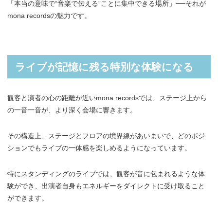
「本当の意味で“音楽で伝える”ことに集中できる場所」──それが
mona recordsの魅力です。
ライブが記憶に残る特別な体験になる
観客と演者の心の距離が近いmona recordsでは、ステージ上から
の一音一音が、より深く会場に響きます。
その構造上、ステージとフロアの境界線があいまいで、どのポジ
ションでもライブの一体感を楽しめるようになっています。
特にスタンディングのライブでは、観客が音に包まれるような体
験ができ、出演者自身もエネルギーをダイレクトに受け取ること
ができます。