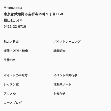
〒180-0004
東京都武蔵野市吉祥寺本町２丁目11-8
横山ビル3F
0422-22-0710
魅力／料金
ボイストレーニング
楽器・DTM・映像
講師紹介
生徒の声
ボイトレのやり方
イベント年間行事
レッスン室
活動サポート
アツメル
お知らせ
コースブログ