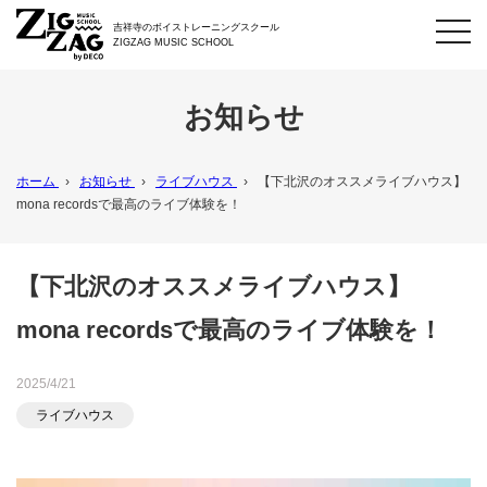
toggl
吉祥寺のボイストレーニングスクール
navig
ZIGZAG MUSIC SCHOOL
お知らせ
ホーム
›
お知らせ
›
ライブハウス
›
【下北沢のオススメライブハウス】
mona recordsで最高のライブ体験を！
【下北沢のオススメライブハウス】
mona recordsで最高のライブ体験を！
2025/4/21
ライブハウス