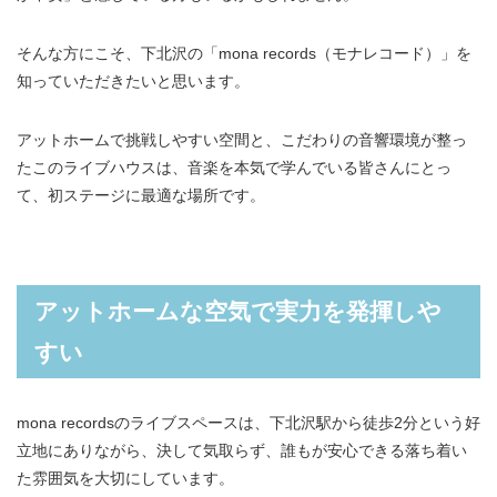
そんな方にこそ、下北沢の「mona records（モナレコード）」を
知っていただきたいと思います。
アットホームで挑戦しやすい空間と、こだわりの音響環境が整っ
たこのライブハウスは、音楽を本気で学んでいる皆さんにとっ
て、初ステージに最適な場所です。
アットホームな空気で実力を発揮しや
すい
mona recordsのライブスペースは、下北沢駅から徒歩2分という好
立地にありながら、決して気取らず、誰もが安心できる落ち着い
た雰囲気を大切にしています。