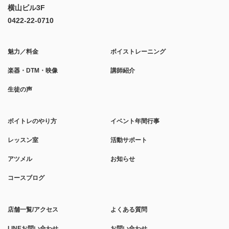
横山ビル3F
0422-22-0710
魅力／料金
ボイストレーニング
楽器・DTM・映像
講師紹介
生徒の声
ボイトレのやり方
イベント年間行事
レッスン室
活動サポート
アツメル
お知らせ
コースブログ
店舗一覧/アクセス
よくある質問
LINEお問い合わせ
お問い合わせ