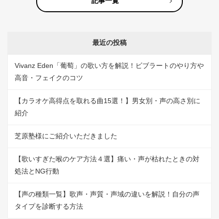
記事一覧
最近の投稿
Vivanz Eden「葡萄」の歌い方を解説！ビブラートのやり方や
高音・フェイクのコツ
【カラオケ高得点を取れる曲15選！】男女別・声の高さ別に
紹介
芝原塾様にご紹介いただきました
【歌いすぎた喉のケア方法４選】痛い・声が枯れたときの対
処法とNG行動
【声の種類一覧】歌声・声質・声域の違いを解説！自分の声
タイプを診断する方法