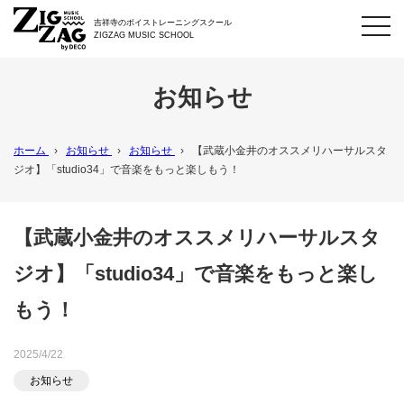
toggl
吉祥寺のボイストレーニングスクール
navig
ZIGZAG MUSIC SCHOOL
お知らせ
ホーム
›
お知らせ
›
お知らせ
›
【武蔵小金井のオススメリハーサルスタ
ジオ】「studio34」で音楽をもっと楽しもう！
【武蔵小金井のオススメリハーサルスタ
ジオ】「studio34」で音楽をもっと楽し
もう！
2025/4/22
お知らせ