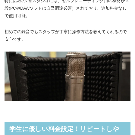
特に広めの7番スタジオには、セルフレコーディング用の機材が常
設(PCやDAWソフトは自己調達必須）されており、追加料金なし
で使用可能。
初めての録音でもスタッフが丁寧に操作方法を教えてくれるので
安心です。
学生に優しい料金設定！リピートしや