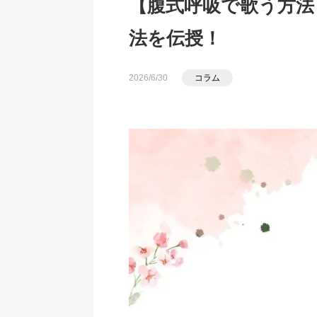
【腹式呼吸で歌う方法
法を伝授！
2026/6/30
コラム