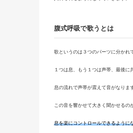
腹式呼吸で歌うとは
歌というのは３つのパーツに分かれ
１つは息、もう１つは声帯、最後に
息の流れで声帯が震えて音がなりま
この音を響かせて大きく聞かせるの
息を楽にコントロールできるように