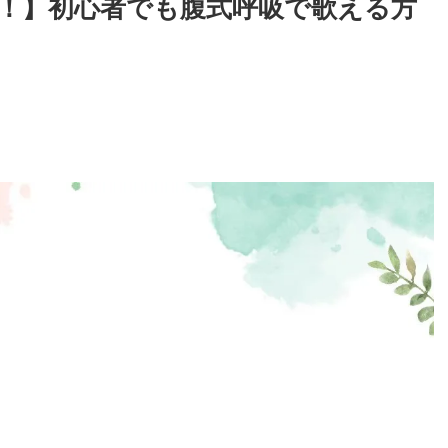
！】初心者でも腹式呼吸で歌える方