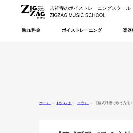
吉祥寺のボイストレーニングスクール
ZIGZAG MUSIC SCHOOL
魅力/料金
ボイストレーニング
楽器
ホーム
›
お知らせ
›
コラム
›
【腹式呼吸で歌う方法