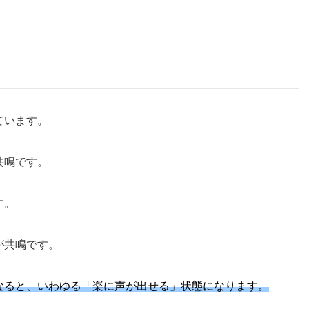
ています。
共鳴です。
す。
が共鳴です。
なると、いわゆる「楽に声が出せる」状態になります。