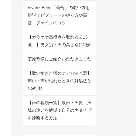
Vivanz Eden「葡萄」の歌い方を
解説！ビブラートのやり方や高
音・フェイクのコツ
【カラオケ高得点を取れる曲15
選！】男女別・声の高さ別に紹介
芝原塾様にご紹介いただきました
【歌いすぎた喉のケア方法４選】
痛い・声が枯れたときの対処法と
NG行動
【声の種類一覧】歌声・声質・声
域の違いを解説！自分の声タイプ
を診断する方法