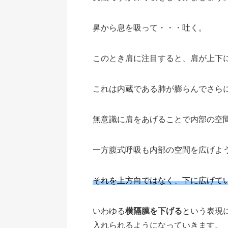
鼻から息を吸って・・・吐く。
このとき肩に注目すると、肩が上下
これは内蔵である肺が膨らんでさら
無意識に肩をあげることで内部の空
一方腹式呼吸も内部の空間を広げよ
それを上方向ではなく、下に広げて
いわゆる
横隔膜を下げる
という表現
入れられるようになっていきます。