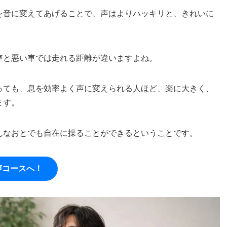
を音に変えてあげることで、声はよりハッキリと、きれいに
車と悪い車では走れる距離が違いますよね。
っても、息を効率よく声に変えられる人ほど、楽に大きく、
ます。
んなおとでも自在に操ることができるということです。
声コースへ！