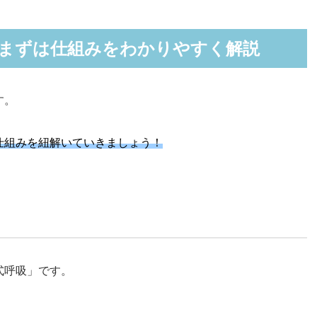
まずは仕組みをわかりやすく解説
す。
仕組みを紐解いていきましょう！
い
式呼吸」です。
。