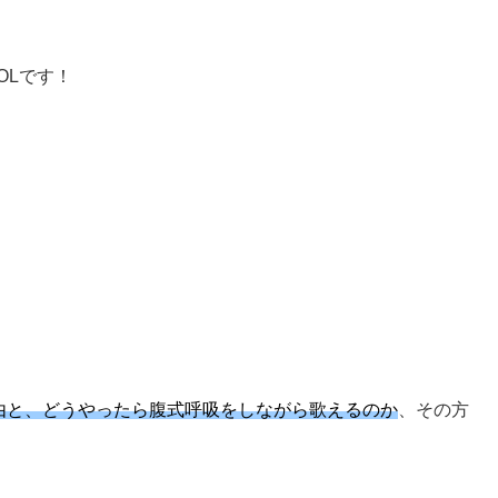
OOLです！
由と、どうやったら腹式呼吸をしながら歌えるのか
、その方