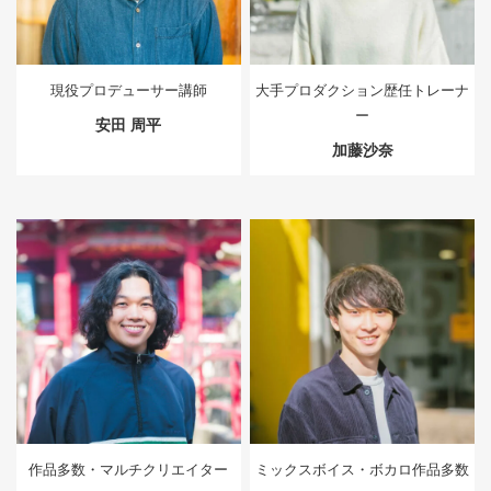
現役プロデューサー講師
大手プロダクション歴任トレーナ
ー
安田 周平
加藤沙奈
作品多数・マルチクリエイター
ミックスボイス・ボカロ作品多数