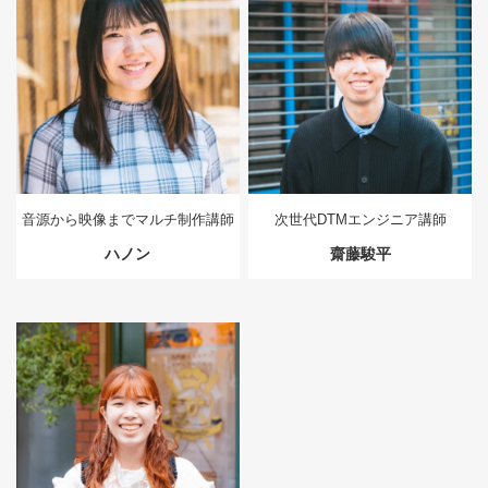
音源から映像までマルチ制作講師
次世代DTMエンジニア講師
ハノン
齋藤駿平