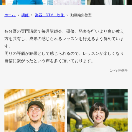
ホーム
›
講師
›
楽器・DTM・映像
›
動画編集教室
各分野の専門講師で毎月講師会、研修、発表を行いより良い教え
方を共有し、成果の感じられるレッスンを行えるよう努めていま
す。
周りの評価が結果として感じられるので、レッスンが楽しくなり
自信に繋がったという声を多く頂いております。
1〜9件/9件