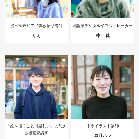
漫画家兼ピアノ弾き語り講師
理論派デジタルイラストレーター
りえ
井上 葵
「絵を描くことは楽しい」と思え
丁寧イラスト講師
る漫画家講師
皐月ハレ