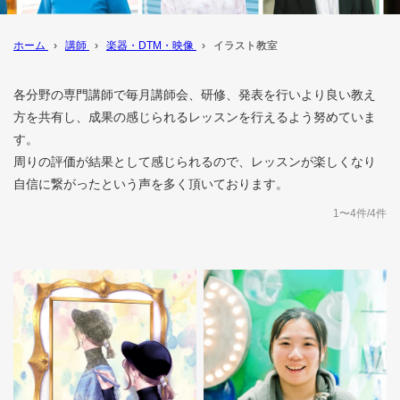
ホーム
›
講師
›
楽器・DTM・映像
›
イラスト教室
各分野の専門講師で毎月講師会、研修、発表を行いより良い教え
方を共有し、成果の感じられるレッスンを行えるよう努めていま
す。
周りの評価が結果として感じられるので、レッスンが楽しくなり
自信に繋がったという声を多く頂いております。
1〜4件/4件