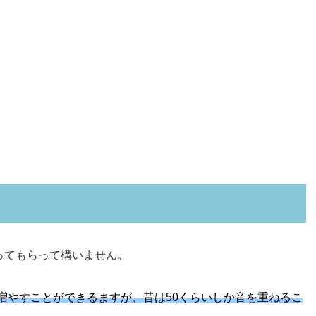
ってもらって構いません。
増やすことができるますが、昔は50くらいしか音を重ねるこ