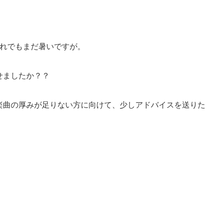
それでもまだ暑いですが。
せましたか？？
楽曲の厚みが足りない方に向けて、少しアドバイスを送りた