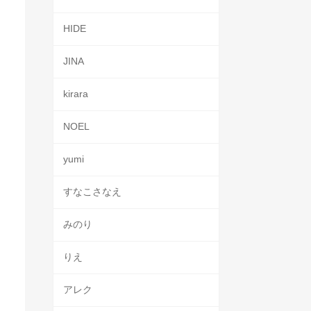
HIDE
JINA
kirara
NOEL
yumi
すなこさなえ
みのり
りえ
アレク