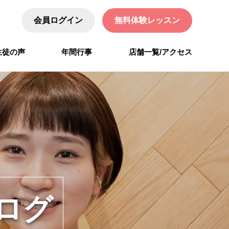
会員ログイン
無料体験レッスン
生徒の声
年間行事
店舗一覧/アクセス
ログ