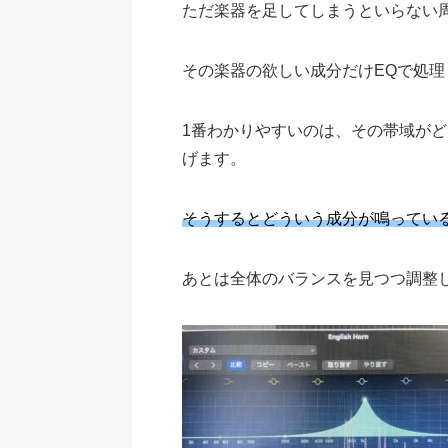
ただ楽器を足してしまうといらない
その楽器の欲しい成分だけEQで処
1番わかりやすいのは、その帯域が
げます。
そうするとどういう成分が鳴ってい
あとは全体のバランスを見つつ調整