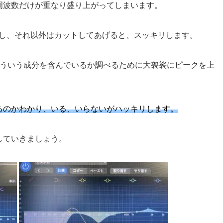
周波数だけが重なり盛り上がってしまいます。
理し、それ以外はカットしてあげると、スッキリします。
どういう成分を含んでいるか調べるために大袈裟にピークを上
るのかわかり、いる、いらないがハッキリします。
していきましょう。