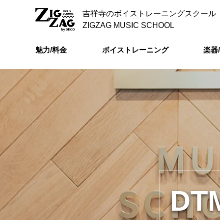
吉祥寺のボイストレーニングスクール
ZIGZAG MUSIC SCHOOL
魅力/料金
ボイストレーニング
楽器
D