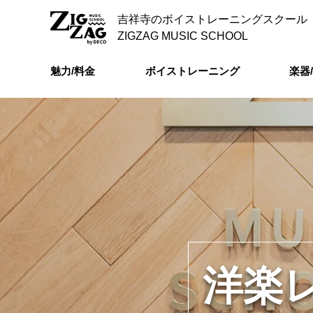
吉祥寺のボイストレーニングスクール
ZIGZAG MUSIC SCHOOL
魅力/料金
ボイストレーニング
楽器
洋楽