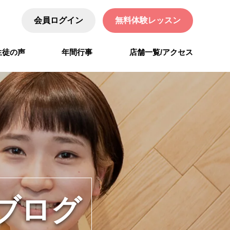
会員ログイン
無料体験レッスン
生徒の声
年間行事
店舗一覧/アクセス
ブログ