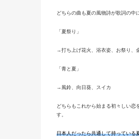
どちらの曲も夏の風物詩が歌詞の中
「夏祭り」
→打ち上げ花火、浴衣姿、お祭り、
「青と夏」
→風鈴、向日葵、スイカ
どちらもこれから始まる初々しい恋
す。
日本人だったら共通して持っている