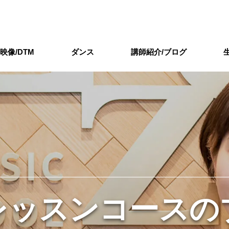
/映像/DTM
ダンス
講師紹介/ブログ
レッスンコースの