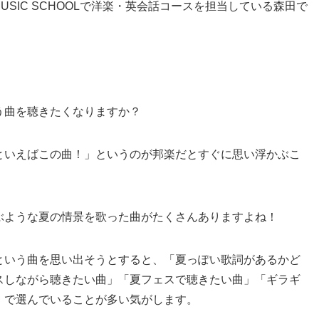
ECO MUSIC SCHOOLで洋楽・英会話コースを担当している森田で
う曲を聴きたくなりますか？
といえばこの曲！」というのが邦楽だとすぐに思い浮かぶこ
ぶような夏の情景を歌った曲がたくさんありますよね！
という曲を思い出そうとすると、「夏っぽい歌詞があるかど
スしながら聴きたい曲」「夏フェスで聴きたい曲」「ギラギ
」で選んでいることが多い気がします。