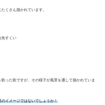
にたくさん描かれています。
金魚すくい
を歌った歌ですが、その様子が風景を通して描かれていま
夏のイメージではないでしょうか！