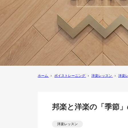
ホーム
›
ボイストレーニング
›
洋楽レッスン
›
洋楽
邦楽と洋楽の「季節」
洋楽レッスン