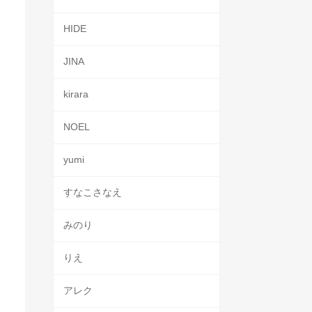
HIDE
JINA
kirara
NOEL
yumi
すなこさなえ
みのり
りえ
アレク