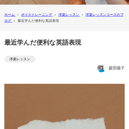
ホーム
›
ボイストレーニング
›
洋楽レッスン
›
洋楽レッスンコースのブ
ログ
›
最近学んだ便利な英語表現
最近学んだ便利な英語表現
洋楽レッスン
森田陽子