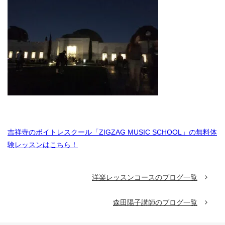
吉祥寺のボイトレスクール「ZIGZAG MUSIC SCHOOL」の無料体
験レッスンはこちら！
洋楽レッスンコースのブログ一覧
森田陽子講師のブログ一覧