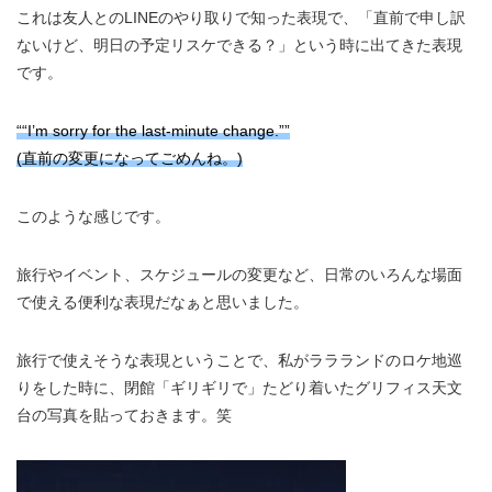
これは友人とのLINEのやり取りで知った表現で、「直前で申し訳
ないけど、明日の予定リスケできる？」という時に出てきた表現
です。
““I’m sorry for the last-minute change.””
(直前の変更になってごめんね。)
このような感じです。
旅行やイベント、スケジュールの変更など、日常のいろんな場面
で使える便利な表現だなぁと思いました。
旅行で使えそうな表現ということで、私がララランドのロケ地巡
りをした時に、閉館「ギリギリで」たどり着いたグリフィス天文
台の写真を貼っておきます。笑