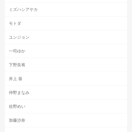
ミズハシアヤカ
モトダ
ユンジョン
一司ゆか
下野良将
井上 葵
仲野まなみ
佐野めい
加藤沙奈