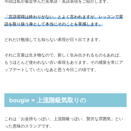
今回は私が最近学んだ英単語・英語表現をご紹介します。
「言語習得は終わりがない」とよく言われますが、レッスンで英
語を取り扱う身として本当にそのことを実感します。
どれだけ勉強しても知らない表現が日々出てきます。
それに言葉は生き物なので、新しく生み出されるものもあれば、
もうほとんど使われない古い表現もあります。その感覚を常にア
ップデートしていたいなあと思う今日この頃です。
bougie = 上流階級気取りの
これは「お金持ちっぽい、上流階級っぽい、贅沢な雰囲気」とい
った意味のスラングです。