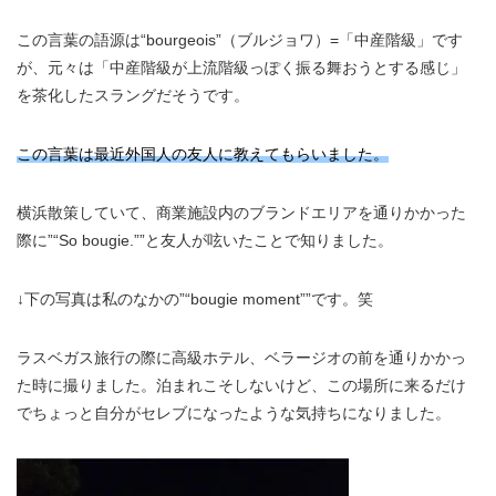
この言葉の語源は“bourgeois”（ブルジョワ）=「中産階級」です
が、元々は「中産階級が上流階級っぽく振る舞おうとする感じ」
を茶化したスラングだそうです。
この言葉は最近外国人の友人に教えてもらいました。
横浜散策していて、商業施設内のブランドエリアを通りかかった
際に”“So bougie.””と友人が呟いたことで知りました。
↓下の写真は私のなかの”“bougie moment””です。笑
ラスベガス旅行の際に高級ホテル、ベラージオの前を通りかかっ
た時に撮りました。泊まれこそしないけど、この場所に来るだけ
でちょっと自分がセレブになったような気持ちになりました。