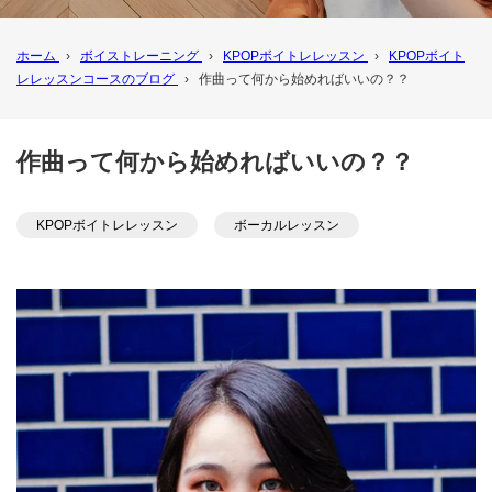
ホーム
›
ボイストレーニング
›
KPOPボイトレレッスン
›
KPOPボイト
レレッスンコースのブログ
›
作曲って何から始めればいいの？？
作曲って何から始めればいいの？？
KPOPボイトレレッスン
ボーカルレッスン