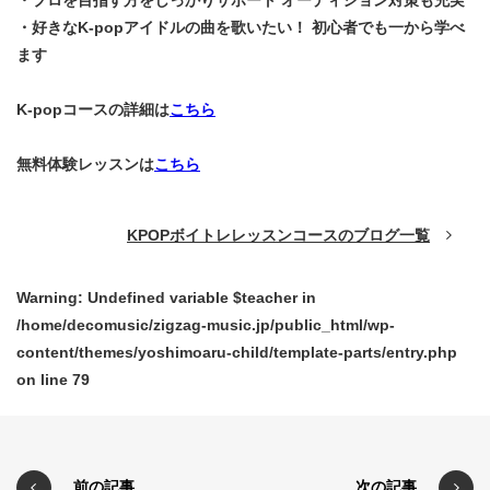
・好きなK-popアイドルの曲を歌いたい！ 初心者でも一から学べ
ます
K-popコースの詳細は
こちら
無料体験レッスンは
こちら
KPOPボイトレレッスンコースのブログ一覧
Warning
: Undefined variable $teacher in
/home/decomusic/zigzag-music.jp/public_html/wp-
content/themes/yoshimoaru-child/template-parts/entry.php
on line
79
前の記事
次の記事