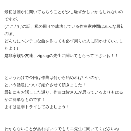
最初は誰かに聞いてもらうことが少し恥ずかしいかもしれないの
ですが、
(ここだけの話、私の周りで成功している作曲家仲間はみんな最初
の頃、
どんなにヘンテコな曲を作っても必ず周りの人に聞かせていまし
たよ！)
是非家族や友達、zigzagの先生に聞いてもらって下さいね！！
というわけで今回は作曲は何から始めればいいのか、
という話題について紹介させて頂きました！
最初にもお話しした通り、作曲は皆さんが思っているよりもはる
かに簡単なものです！
まずは是非トライしてみましょう！
わからないことがあればいつでもミエ先生に聞いてくださいね！