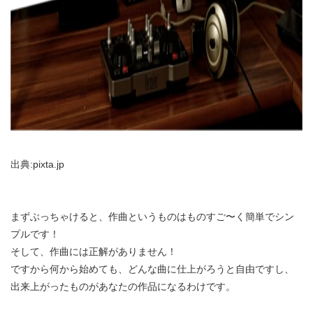
出典:pixta.jp
まずぶっちゃけると、作曲というものはものすご〜く簡単でシン
プルです！
そして、作曲には正解がありません！
ですから何から始めても、どんな曲に仕上がろうと自由ですし、
出来上がったものがあなたの作品になるわけです。