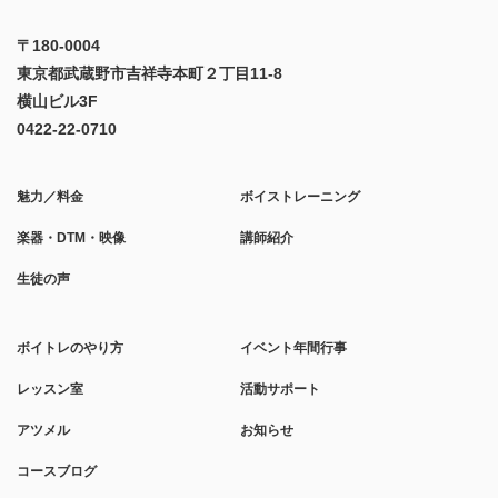
〒180-0004
東京都武蔵野市吉祥寺本町２丁目11-8
横山ビル3F
0422-22-0710
魅力／料金
ボイストレーニング
楽器・DTM・映像
講師紹介
生徒の声
ボイトレのやり方
イベント年間行事
レッスン室
活動サポート
アツメル
お知らせ
コースブログ