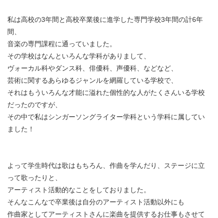
私は高校の3年間と高校卒業後に進学した専門学校3年間の計6年
間、
音楽の専門課程に通っていました。
その学校はなんといろんな学科がありまして、
ヴォーカル科やダンス科、俳優科、声優科、などなど、
芸術に関するあらゆるジャンルを網羅している学校で、
それはもういろんな才能に溢れた個性的な人がたくさんいる学校
だったのですが、
その中で私はシンガーソングライター学科という学科に属してい
ました！
よって学生時代は歌はもちろん、作曲を学んだり、ステージに立
って歌ったりと、
アーティスト活動的なことをしておりました。
そんなこんなで卒業後は自分のアーティスト活動以外にも
作曲家としてアーティストさんに楽曲を提供するお仕事もさせて