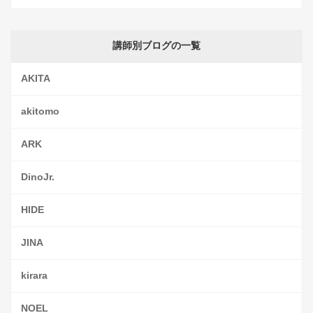
講師別ブログの一覧
AKITA
akitomo
ARK
DinoJr.
HIDE
JINA
kirara
NOEL