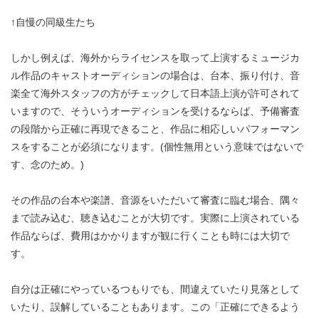
↑自慢の同級生たち
しかし例えば、海外からライセンスを取って上演するミュージカ
ル作品のキャストオーディションの場合は、台本、振り付け、音
楽全て海外スタッフの方がチェックして日本語上演が許可されて
いますので、そういうオーディションを受けるならば、予備審査
の段階から正確に再現できること、作品に相応しいパフォーマン
スをすることが必須になります。(個性無用という意味ではないで
す、念のため。)
その作品の台本や楽譜、音源をいただいて審査に臨む場合、隅々
まで読み込む、聴き込むことが大切です。実際に上演されている
作品ならば、費用はかかりますが観に行くことも時には大切で
す。
自分は正確にやっているつもりでも、間違えていたり見落として
いたり、誤解していることもあります。この「正確にできるよう