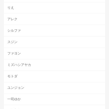
りえ
アレク
シルファ
スジン
ファヨン
ミズハシアヤカ
モトダ
ユンジョン
一司ゆか