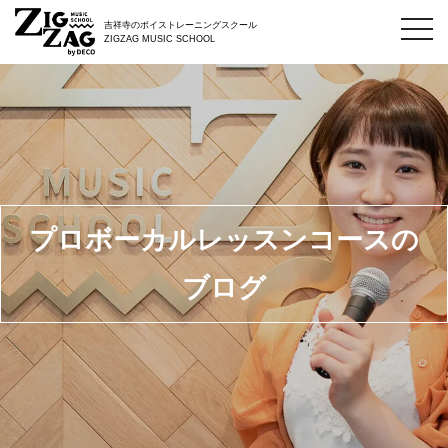
toggl
吉祥寺のボイストレーニングスクール
navig
ZIGZAG MUSIC SCHOOL
プロボーカルレッスンコースの
ブログ