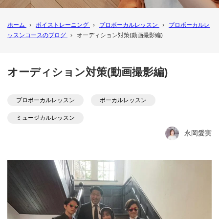
ホーム
›
ボイストレーニング
›
プロボーカルレッスン
›
プロボーカルレ
ッスンコースのブログ
›
オーディション対策(動画撮影編)
オーディション対策(動画撮影編)
プロボーカルレッスン
ボーカルレッスン
ミュージカルレッスン
永岡愛実