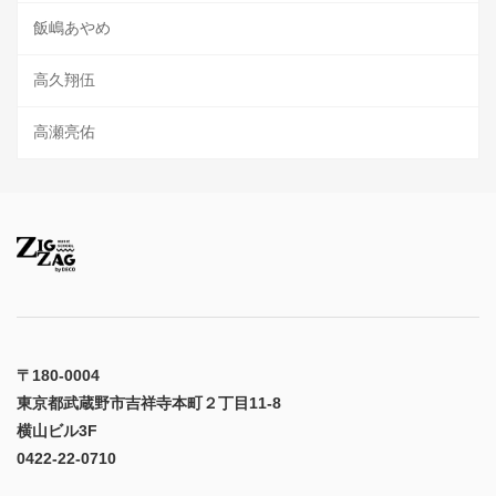
飯嶋あやめ
高久翔伍
高瀬亮佑
〒180-0004
東京都武蔵野市吉祥寺本町２丁目11-8
横山ビル3F
0422-22-0710