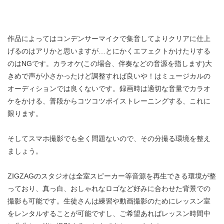
作品によってはコンデンサーマイクで集音してよりクリアに仕上
げるのはアリかと思いますが…とにかくエフェクトかけたりする
のはNGです。カラオケ(この場合、伴奏などの音源を指します)大
きめで声が小さかったけど調整すれば良いや！はミュージカルの
オーディションでは良くないです。録画時は適切な音量でカラオ
ケをかける、普段からコツコツボイストレーニングする、これに
限ります。
そしてスマホ撮影でも全く問題ないので、その分撮る環境を整え
ましょう。
ZIGZAGのスタジオは全室スピーカー等音源を再生できる環境が整
っており、真っ白、おしゃれなロゴなど好みに合わせた背景での
撮影も可能です。生徒さんは練習や動画撮影のためにレッスン室
をレンタルすることが可能ですし、ご希望あればレッスン時間中