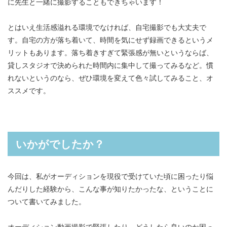
に先生と一緒に撮影することもできちゃいます！
とはいえ生活感溢れる環境でなければ、自宅撮影でも大丈夫で
す。自宅の方が落ち着いて、時間を気にせず録画できるというメ
リットもあります。落ち着きすぎて緊張感が無いというならば、
貸しスタジオで決められた時間内に集中して撮ってみるなど。慣
れないというのなら、ぜひ環境を変えて色々試してみること、オ
ススメです。
いかがでしたか？
今回は、私がオーディションを現役で受けていた頃に困ったり悩
んだりした経験から、こんな事が知りたかったな、ということに
ついて書いてみました。
オーディション動画撮影で緊張したり、どうしたら良いのか困っ