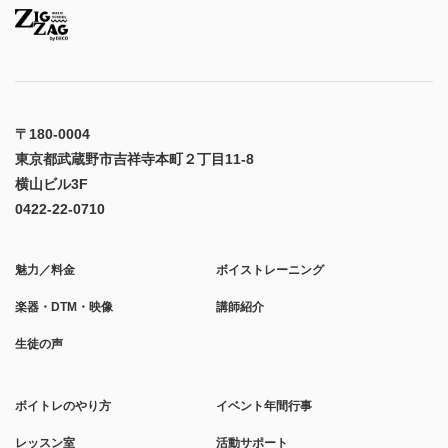
〒180-0004
東京都武蔵野市吉祥寺本町２丁目11-8
横山ビル3F
0422-22-0710
魅力／料金
ボイストレーニング
楽器・DTM・映像
講師紹介
生徒の声
ボイトレのやり方
イベント年間行事
レッスン室
活動サポート