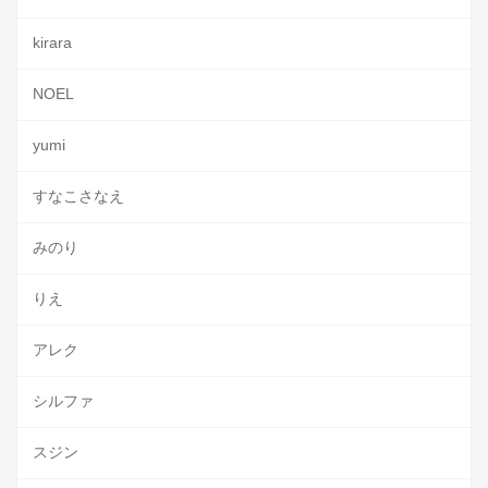
kirara
NOEL
yumi
すなこさなえ
みのり
りえ
アレク
シルファ
スジン