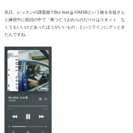
先日、レッスンの課題曲でBro feat.jjj /OMSBという曲を生徒さん
と練習中に歌詞の中で「夜つどうおれらのだべりはスキット な
くてもいいけどあったほうがいいもの」というラインにグッとき
たんですね。