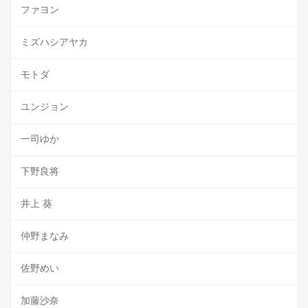
ファヨン
ミズハシアヤカ
モトダ
ユンジョン
一司ゆか
下野良将
井上 葵
仲野まなみ
佐野めい
加藤沙奈