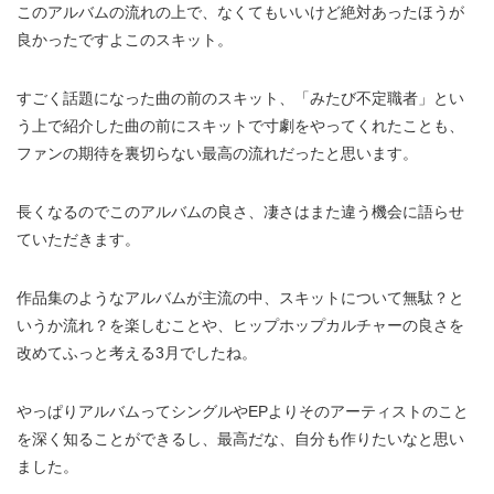
このアルバムの流れの上で、なくてもいいけど絶対あったほうが
良かったですよこのスキット。
すごく話題になった曲の前のスキット、「みたび不定職者」とい
う上で紹介した曲の前にスキットで寸劇をやってくれたことも、
ファンの期待を裏切らない最高の流れだったと思います。
長くなるのでこのアルバムの良さ、凄さはまた違う機会に語らせ
ていただきます。
作品集のようなアルバムが主流の中、スキットについて無駄？と
いうか流れ？を楽しむことや、ヒップホップカルチャーの良さを
改めてふっと考える3月でしたね。
やっぱりアルバムってシングルやEPよりそのアーティストのこと
を深く知ることができるし、最高だな、自分も作りたいなと思い
ました。