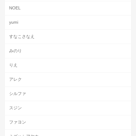
NOEL
yumi
すなこさなえ
みのり
りえ
アレク
シルファ
スジン
ファヨン