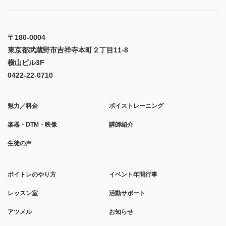
〒180-0004
東京都武蔵野市吉祥寺本町２丁目11-8
横山ビル3F
0422-22-0710
魅力／料金
ボイストレーニング
楽器・DTM・映像
講師紹介
生徒の声
ボイトレのやり方
イベント年間行事
レッスン室
活動サポート
アツメル
お知らせ