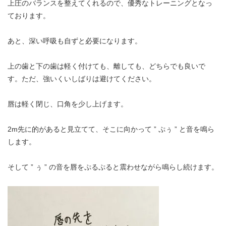
上圧のバランスを整えてくれるので、優秀なトレーニングとなっ
ております。
あと、深い呼吸も自ずと必要になります。
上の歯と下の歯は軽く付けても、離しても、どちらでも良いで
す。ただ、強いくいしばりは避けてください。
唇は軽く閉じ、口角を少し上げます。
2m先に的があると見立てて、そこに向かって ” ぷぅ ” と音を鳴ら
します。
そして ” ぅ ” の音を唇をぷるぷると震わせながら鳴らし続けます。