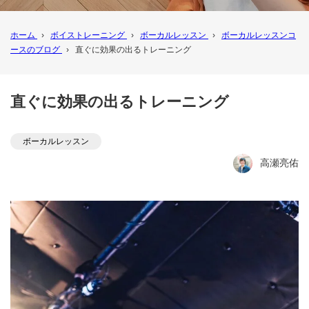
ホーム
›
ボイストレーニング
›
ボーカルレッスン
›
ボーカルレッスンコ
ースのブログ
›
直ぐに効果の出るトレーニング
直ぐに効果の出るトレーニング
ボーカルレッスン
高瀬亮佑