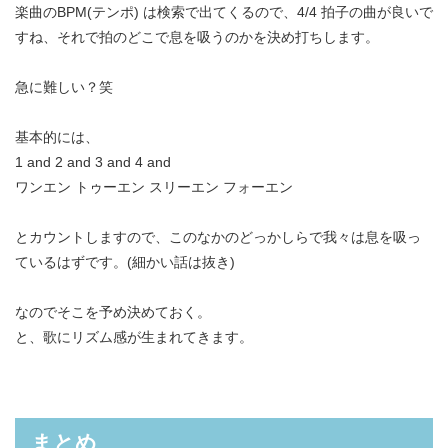
楽曲のBPM(テンポ) は検索で出てくるので、4/4 拍子の曲が良いで
すね、それで拍のどこで息を吸うのかを決め打ちします。
急に難しい？笑
基本的には、
1 and 2 and 3 and 4 and
ワンエン トゥーエン スリーエン フォーエン
とカウントしますので、このなかのどっかしらで我々は息を吸っ
ているはずです。(細かい話は抜き)
なのでそこを予め決めておく。
と、歌にリズム感が生まれてきます。
まとめ