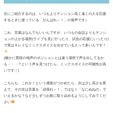
次にご紹介するのは、いつもよりテンション高く遠くの人を応援
するときに使っている「がんばれ～！」の発声です♪
これ、言葉はなんでもいいんですが、いつもの会話よりもテンシ
ョンの上がる場所(ライブを見に行ったり、試合の応援にいったり)
で実はキレイなミックスボイスを出せている人って多いんです！
(確かに普段の地声のポジションとは違う場所で声を出してるか
も・・・？という声を見つけたら、ミックスボイスの可能性が高
いです！)
こちらも、これか！という感覚がつかめたら、次は少し高さを変
えて、その次は言葉を「頑張れ～！」ではなく「なにぬねの」で
いえるかな？など少しずつお歌に取り込めるようにしてみてくだ
さい