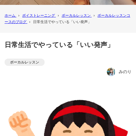
ホーム
›
ボイストレーニング
›
ボーカルレッスン
›
ボーカルレッスンコ
ースのブログ
›
日常生活でやっている「いい発声」
日常生活でやっている「いい発声」
ボーカルレッスン
みのり