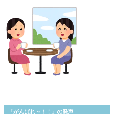
「がんばれ～！！」の発声