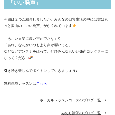
「いい発声」
今回は２つご紹介しましたが、みんなの日常生活の中には実はも
っと沢山の「いい発声」がかくれています
「あ、いま楽に高い声がでたな」や
「あれ、なんかいつもより声が響いてる」
などなどアンテナをはって、ぜひみんなもいい発声コレクターに
なってください
引き続き楽しんでボイトレしていきましょう♪
無料体験レッスンは
こちら
ボーカルレッスンコースのブログ一覧
みのり講師のブログ一覧