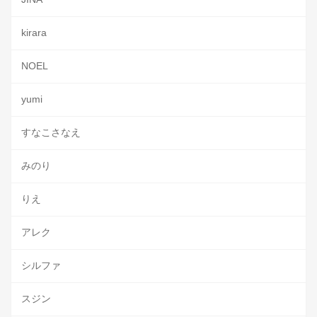
kirara
NOEL
yumi
すなこさなえ
みのり
りえ
アレク
シルファ
スジン