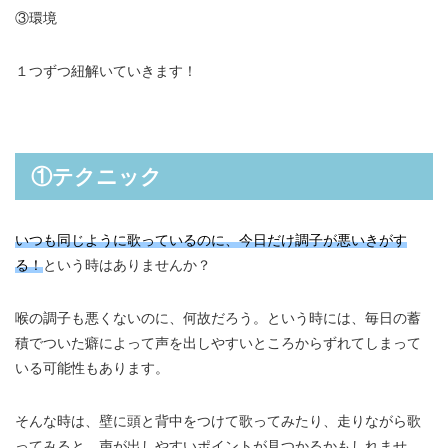
③環境
１つずつ紐解いていきます！
①テクニック
いつも同じように歌っているのに、今日だけ調子が悪いきがす
る！
という時はありませんか？
喉の調子も悪くないのに、何故だろう。という時には、毎日の蓄
積でついた癖によって声を出しやすいところからずれてしまって
いる可能性もあります。
そんな時は、壁に頭と背中をつけて歌ってみたり、走りながら歌
ってみると、声が出しやすいポイントが見つかるかもしれませ