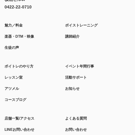
0422-22-0710
魅力／料金
ボイストレーニング
楽器・DTM・映像
講師紹介
生徒の声
ボイトレのやり方
イベント年間行事
レッスン室
活動サポート
アツメル
お知らせ
コースブログ
店舗一覧/アクセス
よくある質問
LINEお問い合わせ
お問い合わせ