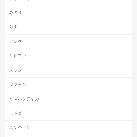
みのり
りえ
アレク
シルファ
スジン
ファヨン
ミズハシアヤカ
モトダ
ユンジョン