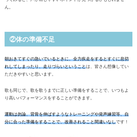
ん。
②体の準備不足
朝おきてすぐの急いでいるときに、全力疾走をするとすぐに息切
れしてしまったり、走りづらいということ
は、皆さん想像してい
ただきやすいと思います。
歌も同じで、歌を歌うまでに正しい準備をすることで、いつもよ
り高いパフォーマンスをすることができます。
運動は勿論、背骨を伸ばすようなトレーニングや発声練習等、自
分に合った準備をすることで、改善されること間違いなし
です！