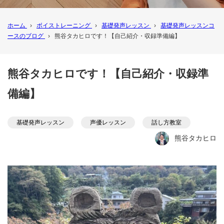
ホーム
›
ボイストレーニング
›
基礎発声レッスン
›
基礎発声レッスンコ
ースのブログ
›
熊谷タカヒロです！【自己紹介・収録準備編】
熊谷タカヒロです！【自己紹介・収録準
備編】
基礎発声レッスン
声優レッスン
話し方教室
熊谷タカヒロ