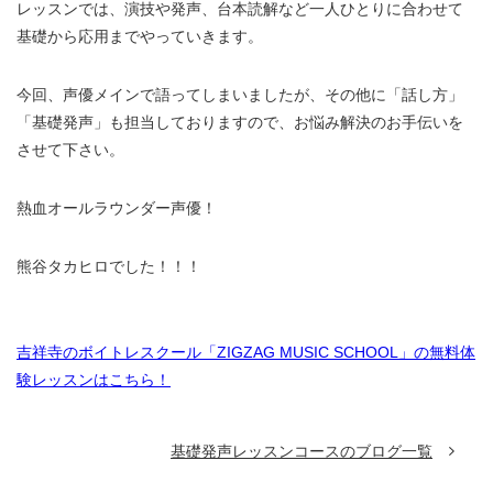
レッスンでは、演技や発声、台本読解など一人ひとりに合わせて
基礎から応用までやっていきます。
今回、声優メインで語ってしまいましたが、その他に「話し方」
「基礎発声」も担当しておりますので、お悩み解決のお手伝いを
させて下さい。
熱血オールラウンダー声優！
熊谷タカヒロでした！！！
吉祥寺のボイトレスクール「ZIGZAG MUSIC SCHOOL」の無料体
験レッスンはこちら！
基礎発声レッスンコースのブログ一覧