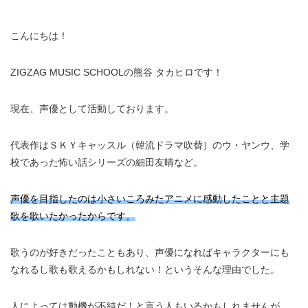
こんにちは！
ZIGZAG MUSIC SCHOOLの熊谷 タカヒロです！
現在、声優として活動しております。
代表作はＳＫＹキャッスル（韓流ドラマ吹替）のウ・ヤンウ、学
校であった怖い話シリーズの細田友晴など。
声優を目指したのは小さいころみたアニメに感動したことと主題
歌を歌いたかったからです。
歌うのが好きだったこともあり、声優になればキャラクターにも
なれるし歌も歌えるかもしれない！というそんな理由でした。
人によっては動機が不純だ！と言う人もいるかもしれませんが、