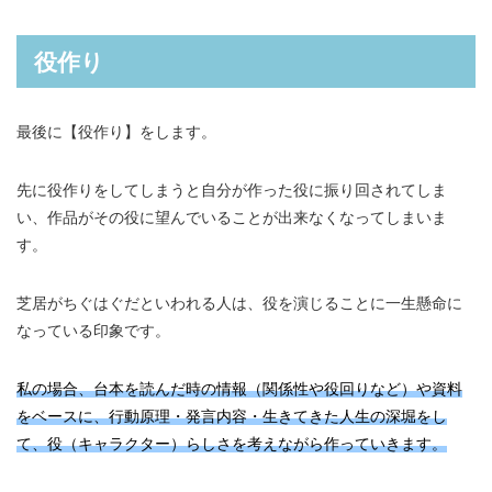
役作り
最後に【役作り】をします。
先に役作りをしてしまうと自分が作った役に振り回されてしま
い、作品がその役に望んでいることが出来なくなってしまいま
す。
芝居がちぐはぐだといわれる人は、役を演じることに一生懸命に
なっている印象です。
私の場合、台本を読んだ時の情報（関係性や役回りなど）や資料
をベースに、行動原理・発言内容・生きてきた人生の深堀をし
て、役（キャラクター）らしさを考えながら作っていきます。