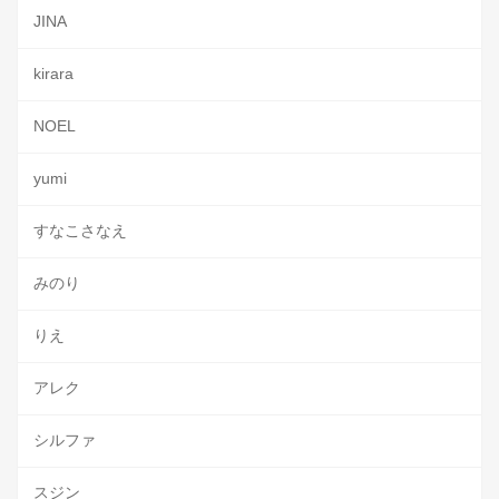
JINA
kirara
NOEL
yumi
すなこさなえ
みのり
りえ
アレク
シルファ
スジン