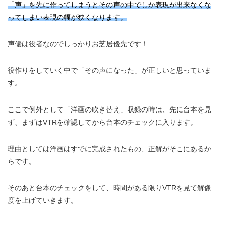
「声」を先に作ってしまうとその声の中でしか表現が出来なくな
ってしまい表現の幅が狭くなります。
声優は役者なのでしっかりお芝居優先です！
役作りをしていく中で「その声になった」が正しいと思っていま
す。
ここで例外として「洋画の吹き替え」収録の時は、先に台本を見
ず、まずはVTRを確認してから台本のチェックに入ります。
理由としては洋画はすでに完成されたもの、正解がそこにあるか
らです。
そのあと台本のチェックをして、時間がある限りVTRを見て解像
度を上げていきます。