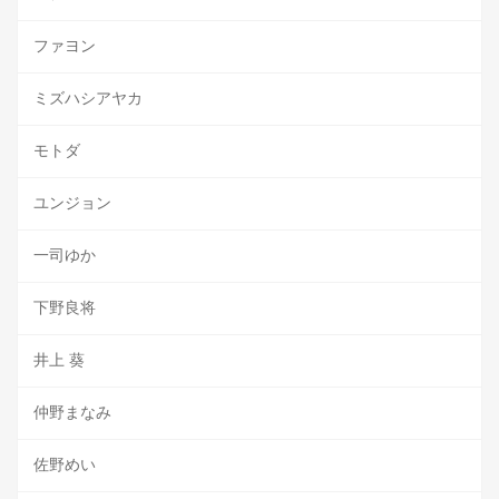
ファヨン
ミズハシアヤカ
モトダ
ユンジョン
一司ゆか
下野良将
井上 葵
仲野まなみ
佐野めい