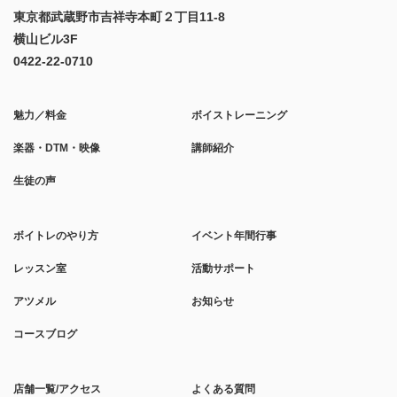
東京都武蔵野市吉祥寺本町２丁目11-8
横山ビル3F
0422-22-0710
魅力／料金
ボイストレーニング
楽器・DTM・映像
講師紹介
生徒の声
ボイトレのやり方
イベント年間行事
レッスン室
活動サポート
アツメル
お知らせ
コースブログ
店舗一覧/アクセス
よくある質問