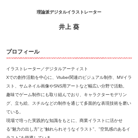
理論派デジタルイラストレーター
井上 葵
プロフィール
イラストレーター／デジタルアーティスト
Xでの創作活動を中心に、Vtuber関連のビジュアル制作、MVイラ
スト、サムネイル画像やSNS用アートなど幅広い分野で活動。
趣味でゲーム制作にも取り組んでおり、キャラクターモデリン
グ、立ち絵、スチルなどの制作を通じて多面的な表現技術を磨い
ている。
現場で培った実践的な知識をもとに、商業イラストに活かせ
る“魅力の出し方”と“触れられそうなイラスト”、”空気感のあるイ
ラスト”を指導している。