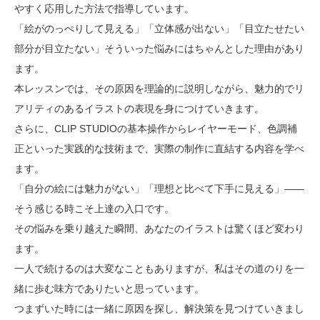
やすく応用した方法で指導しています。
「絵がのっぺりして見える」「立体感が出ない」「目立たせたい
部分が目立たない」そういった悩みにはちゃんとした理由があり
ます。
本レッスンでは、その原因を理論的に説明しながら、魅力的でリ
アリティのあるイラストの表現を身につけていきます。
さらに、CLIP STUDIOの基本操作からレイヤーモード、色調補
正といった実践的な技術まで、実際の制作に直結する内容を学べ
ます。
「自分の絵には魅力がない」「理想と比べて下手に見える」——
そう感じる時こそ上達の入口です。
その悩みを乗り越えた瞬間、あなたのイラストは驚くほど変わり
ます。
一人で続けるのは大変なこともありますが、私はその道のりを一
緒に歩む味方でありたいと思っています。
つまずいた時には一緒に原因を探し、解決策を見つけていきまし