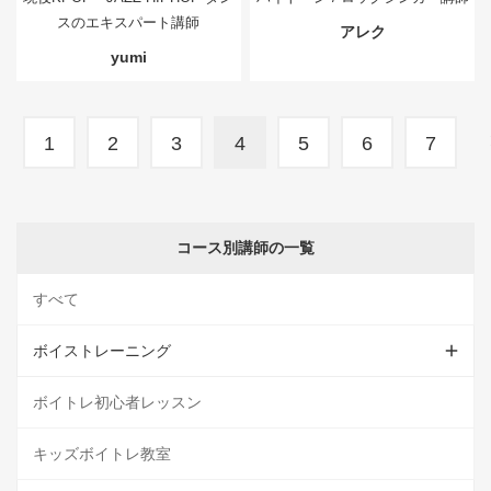
スのエキスパート講師
アレク
yumi
1
2
3
4
5
6
7
コース別講師の一覧
すべて
ボイストレーニング
ボイトレ初心者レッスン
キッズボイトレ教室