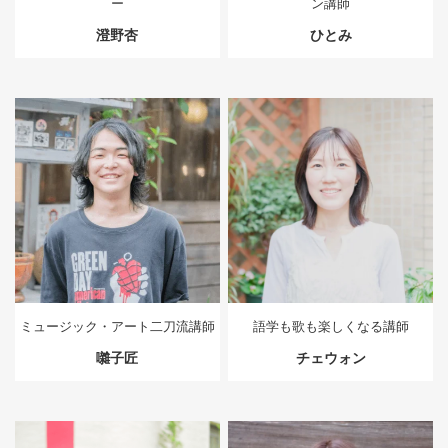
ー
ン講師
澄野杏
ひとみ
ミュージック・アート二刀流講師
語学も歌も楽しくなる講師
囃子匠
チェウォン