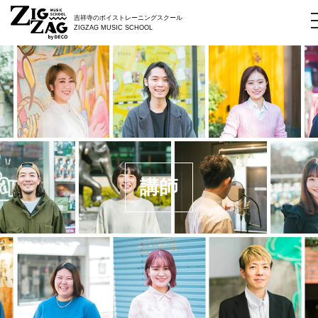
吉祥寺のボイストレーニングスクール
ZIGZAG MUSIC SCHOOL
講師