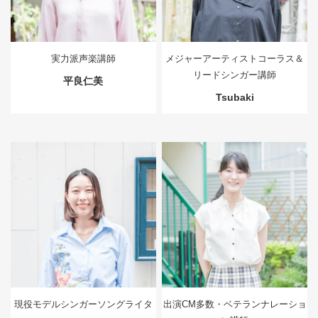
実力派声楽講師
メジャーアーティストコーラス＆
リードシンガー講師
平良仁美
Tsubaki
現役モデルシンガーソングライタ
出演CM多数・ベテランナレーショ