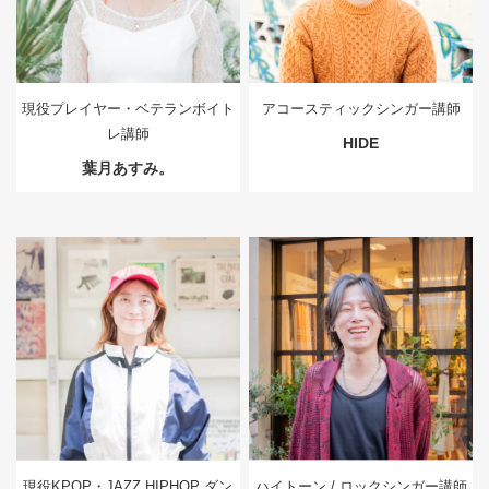
現役プレイヤー・ベテランボイト
アコースティックシンガー講師
レ講師
HIDE
葉月あすみ。
現役KPOP・JAZZ HIPHOP ダン
ハイトーン / ロックシンガー講師