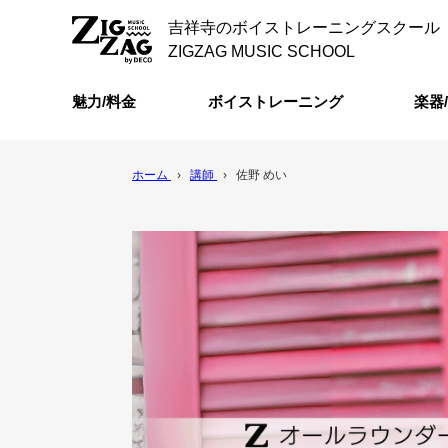
吉祥寺のボイストレーニングスクール
ZIGZAG MUSIC SCHOOL
魅力/料金
ボイストレーニング
楽器
ホーム
›
講師
›
佐野 めい