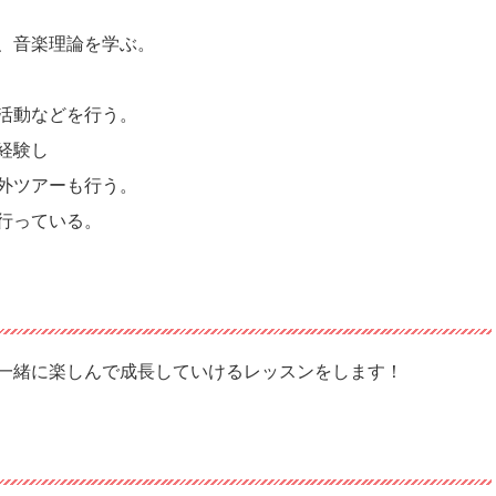
、音楽理論を学ぶ。
活動などを行う。
経験し
外ツアーも行う。
行っている。
一緒に楽しんで成長していけるレッスンをします！