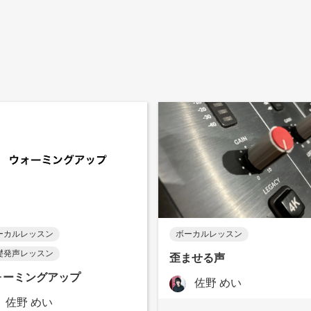
ーカルレッスン
ボーカルレッスン
礎発声レッスン
歪ませる声
ォーミングアップ
佐野 めい
佐野 めい