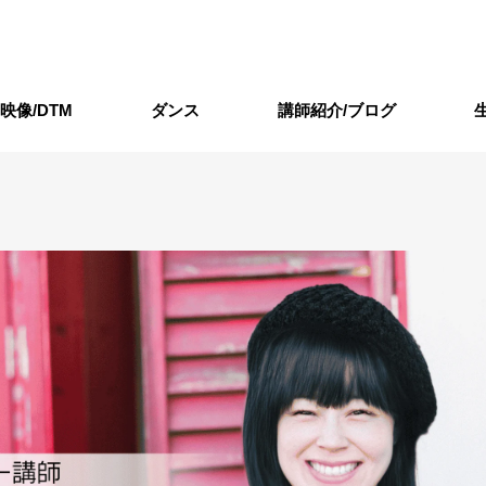
/映像/DTM
ダンス
講師紹介/ブログ