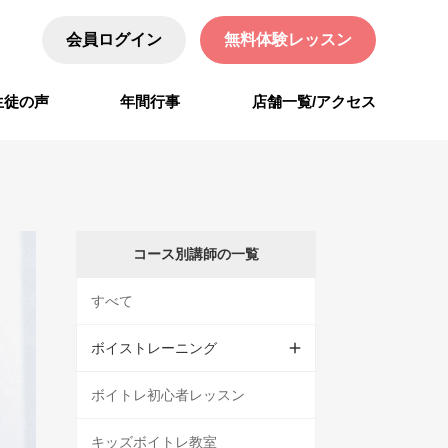
会員ログイン
無料体験レッスン
生徒の声
年間行事
店舗一覧/アクセス
コース別講師の一覧
すべて
ボイストレーニング
ボイトレ初心者レッスン
キッズボイトレ教室