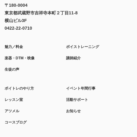
〒180-0004
東京都武蔵野市吉祥寺本町２丁目11-8
横山ビル3F
0422-22-0710
魅力／料金
ボイストレーニング
楽器・DTM・映像
講師紹介
生徒の声
ボイトレのやり方
イベント年間行事
レッスン室
活動サポート
アツメル
お知らせ
コースブログ