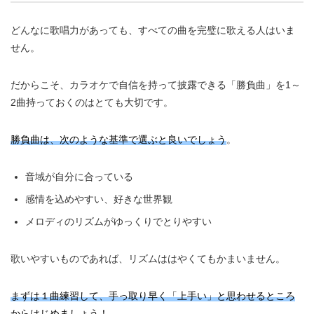
どんなに歌唱力があっても、すべての曲を完璧に歌える人はいま
せん。
だからこそ、カラオケで自信を持って披露できる「勝負曲」を1～
2曲持っておくのはとても大切です。
勝負曲は、次のような基準で選ぶと良いでしょう
。
音域が自分に合っている
感情を込めやすい、好きな世界観
メロディのリズムがゆっくりでとりやすい
歌いやすいものであれば、リズムははやくてもかまいません。
まずは１曲練習して、手っ取り早く「上手い」と思わせるところ
からはじめましょう！