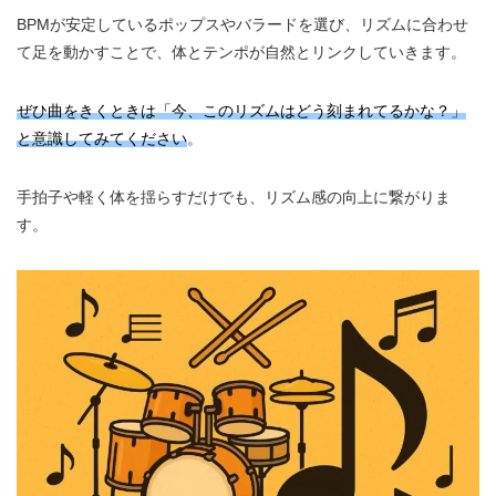
BPMが安定しているポップスやバラードを選び、リズムに合わせ
て足を動かすことで、体とテンポが自然とリンクしていきます。
ぜひ曲をきくときは「今、このリズムはどう刻まれてるかな？」
と意識してみてください
。
手拍子や軽く体を揺らすだけでも、リズム感の向上に繋がりま
す。