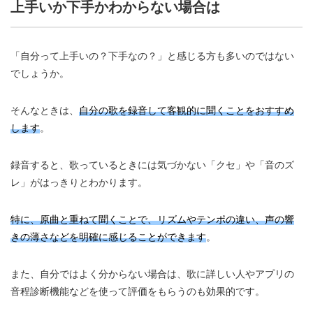
上手いか下手かわからない場合は
「自分って上手いの？下手なの？」と感じる方も多いのではない
でしょうか。
そんなときは、
自分の歌を録音して客観的に聞くことをおすすめ
します
。
録音すると、歌っているときには気づかない「クセ」や「音のズ
レ」がはっきりとわかります。
特に、原曲と重ねて聞くことで、リズムやテンポの違い、声の響
きの薄さなどを明確に感じることができます
。
また、自分ではよく分からない場合は、歌に詳しい人やアプリの
音程診断機能などを使って評価をもらうのも効果的です。