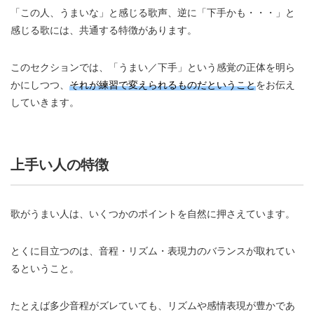
「この人、うまいな」と感じる歌声、逆に「下手かも・・・」と
感じる歌には、共通する特徴があります。
このセクションでは、「うまい／下手」という感覚の正体を明ら
かにしつつ、
それが練習で変えられるものだということ
をお伝え
していきます。
上手い人の特徴
歌がうまい人は、いくつかのポイントを自然に押さえています。
とくに目立つのは、音程・リズム・表現力のバランスが取れてい
るということ。
たとえば多少音程がズレていても、リズムや感情表現が豊かであ