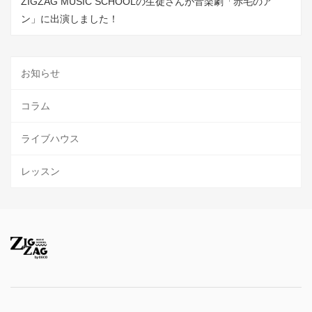
ZIGZAG MUSIC SCHOOLの生徒さんが音楽劇「赤毛のア
ン」に出演しました！
お知らせ
コラム
ライブハウス
レッスン