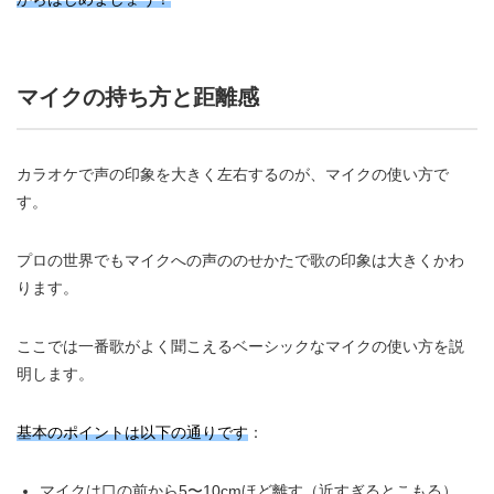
マイクの持ち方と距離感
カラオケで声の印象を大きく左右するのが、マイクの使い方で
す。
プロの世界でもマイクへの声ののせかたで歌の印象は大きくかわ
ります。
ここでは一番歌がよく聞こえるベーシックなマイクの使い方を説
明します。
基本のポイントは以下の通りです
：
マイクは口の前から5〜10cmほど離す（近すぎるとこもる）