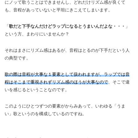
にノッて歌うことはできませんし、どれだけリズム感が良くて
も、音程があっていないと平坦にきこえてしまいます。
「
歌だと下手なんだけどラップになるとうまいんだよな・・・
」
という方、まわりにいませんか？
それはまさにリズム感はあるが、音程はとるのが下手だという人
の典型です。
歌の際は音程が大事な１要素として扱われますが、ラップでは音
程はそこまで重視されずリズム感のほうが大事なので
、そこで違
いを感じるということなのです。
このようにひとつずつの要素がからみあって、いわゆる「うま
い」歌というのを構成しているのですね。