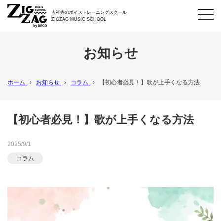
toggl
吉祥寺のボイストレーニングスクール
navig
ZIGZAG MUSIC SCHOOL
お知らせ
ホーム
›
お知らせ
›
コラム
›
【初心者必見！】歌が上手くなる方法
【初心者必見！】歌が上手くなる方法
2025/9/1
コラム