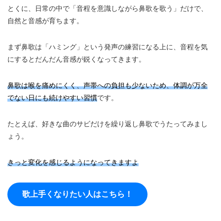
とくに、日常の中で「音程を意識しながら鼻歌を歌う」だけで、
自然と音感が育ちます。
まず鼻歌は「ハミング」という発声の練習になる上に、音程を気
にするとだんだん音感が鋭くなってきます。
鼻歌は喉を痛めにくく、声帯への負担も少ないため、体調が万全
でない日にも続けやすい習慣
です。
たとえば、好きな曲のサビだけを繰り返し鼻歌でうたってみまし
ょう。
きっと変化を感じるようになってきますよ
歌上手くなりたい人はこちら！