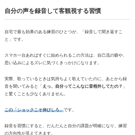
自分の声を録音して客観視する習慣
自宅で最も効果のある練習のひとつが、「録音して聞き返すこ
と」です。
スマホ一台あればすぐに始められるこの方法は、自己流の癖や、
思い込みによるズレに気づくきっかけになります。
実際、歌っているときは気持ちよく歌えていたのに、あとから録
音を聞いてみると「
えっ、自分ってこんなに音程外してたの？
」
と驚くことも少なくありません。
この「ショックこそ伸びしろ」
です。
録音を習慣にすると、だんだんと自分の課題が明確になり、練習
の方向性が見えてきます。