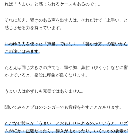
れば「うまい」と感じられるケースもあるのです。
それに加え、響きのある声を出す人は、それだけで「上手い」と
感じさせる力を持っています。
いわゆる力を使った「声量」ではなく、「響かせ方」の違いから
この違いは来ます
。
たとえば同じ大きさの声でも、頭や胸、鼻腔（びくう）などに響
かせていると、格段に印象が良くなります。
うまい人は必ずしも完璧ではありません。
聞いてみるとプロのシンガーでも音程を外すことがあります。
ただなぜ彼らが「うまい」とおもわせられるのかというと、リズ
ムが細かく正確だったり、響きがよかったり、いくつかの要素が