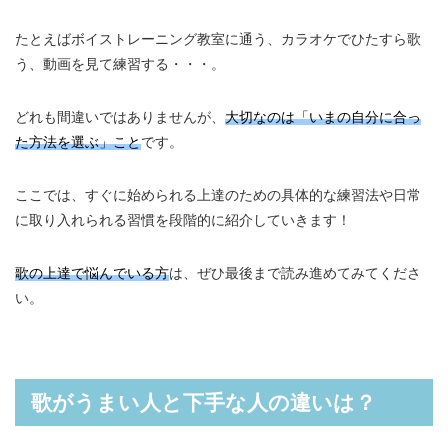
たとえばボイストレーニング教室に通う、カラオケでひたすら歌
う、動画を見て練習する・・・。
どれも間違いではありませんが、
大切なのは「いまの自分に合っ
た方法を選ぶ」こと
です。
ここでは、すぐに始められる上達のための具体的な練習法や日常
に取り入れられる習慣を段階的に紹介していきます！
歌の上達で悩んでいる方
は、ぜひ最後まで読み進めてみてくださ
い。
歌がうまい人と下手な人の違いは？