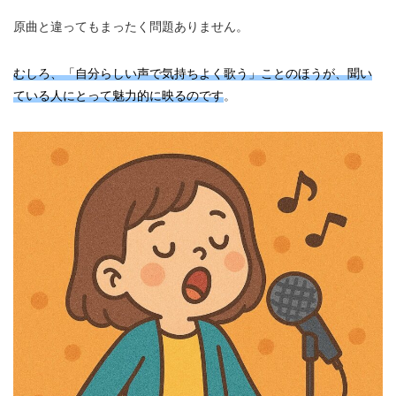
原曲と違ってもまったく問題ありません。
むしろ、「自分らしい声で気持ちよく歌う」ことのほうが、聞い
ている人にとって魅力的に映るのです
。