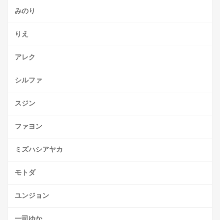
みのり
りえ
アレク
シルファ
スジン
ファヨン
ミズハシアヤカ
モトダ
ユンジョン
一司ゆか