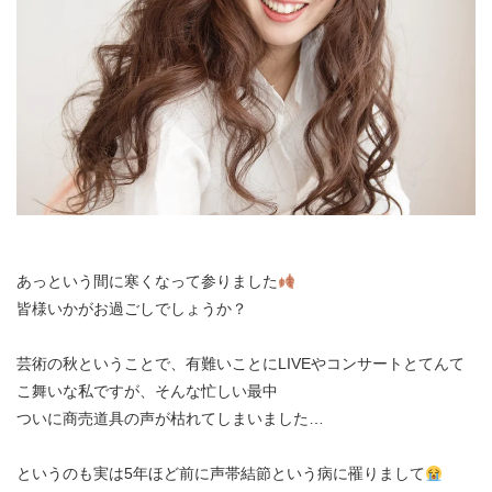
あっという間に寒くなって参りました
皆様いかがお過ごしでしょうか？
芸術の秋ということで、有難いことにLIVEやコンサートとてんて
こ舞いな私ですが、そんな忙しい最中
ついに商売道具の声が枯れてしまいました…
というのも実は5年ほど前に声帯結節という病に罹りまして