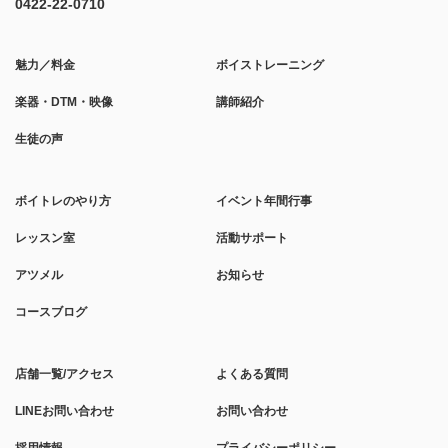
0422-22-0710
魅力／料金
ボイストレーニング
楽器・DTM・映像
講師紹介
生徒の声
ボイトレのやり方
イベント年間行事
レッスン室
活動サポート
アツメル
お知らせ
コースブログ
店舗一覧/アクセス
よくある質問
LINEお問い合わせ
お問い合わせ
採用情報
プライバシーポリシー