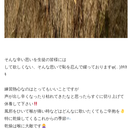
そんな辛い思いを生徒の皆様には
して欲しくない、そんな思いで恥を忍んで綴っておりますφ(.. )ｶｷｶ
ｷ
練習熱心なのはとってもいいことですが
声が出し辛くなったり枯れてきたなと思ったらすぐに切り上げて
休養して下さい
風邪をひいて喉が痛い時などはどんなに歌いたくてもご辛抱を
特に乾燥してくるこれからの季節
乾燥は喉に大敵です