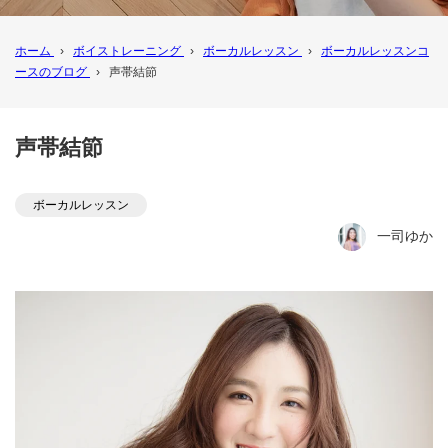
ホーム
›
ボイストレーニング
›
ボーカルレッスン
›
ボーカルレッスンコ
ースのブログ
›
声帯結節
声帯結節
ボーカルレッスン
一司ゆか