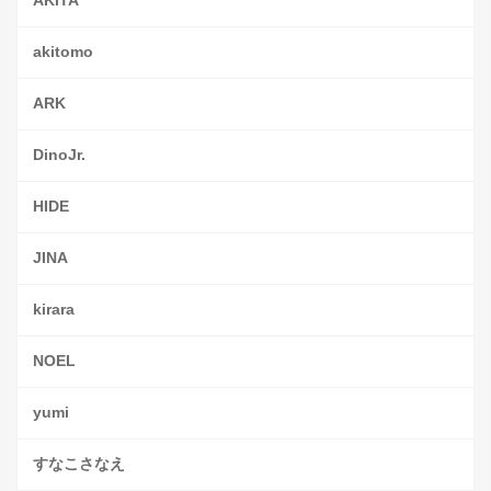
AKITA
akitomo
ARK
DinoJr.
HIDE
JINA
kirara
NOEL
yumi
すなこさなえ