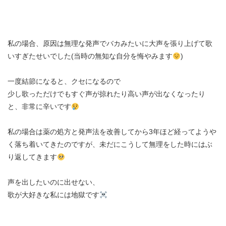
私の場合、原因は無理な発声でバカみたいに大声を張り上げて歌
いすぎたせいでした(当時の無知な自分を悔やみます
)
一度結節になると、クセになるので
少し歌っただけでもすぐ声が掠れたり高い声が出なくなったり
と、非常に辛いです
私の場合は薬の処方と発声法を改善してから3年ほど経ってようや
く落ち着いてきたのですが、未だにこうして無理をした時にはぶ
り返してきます
声を出したいのに出せない、
歌が大好きな私には地獄です