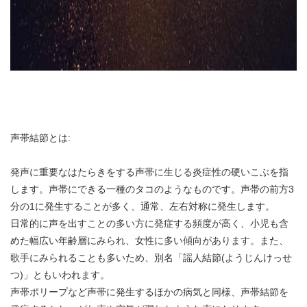
声帯結節とは:
発声に重要なはたらきをする声帯に生じる炎症性の硬いこぶを指
します。声帯にできる一種のタコのようなものです。声帯の前方3
分の1に発生することが多く、通常、左右対称に発生します。
日常的に声を出すことの多い方に発症する頻度が高く、小児も含
めた幅広い年齢層にみられ、女性に多い傾向があります。また、
歌手にみられることも多いため、別名「謡人結節(ようじんけっせ
つ)」ともいわれます。
声帯ポリープなど声帯に発生するほかの病気と同様、声帯結節を