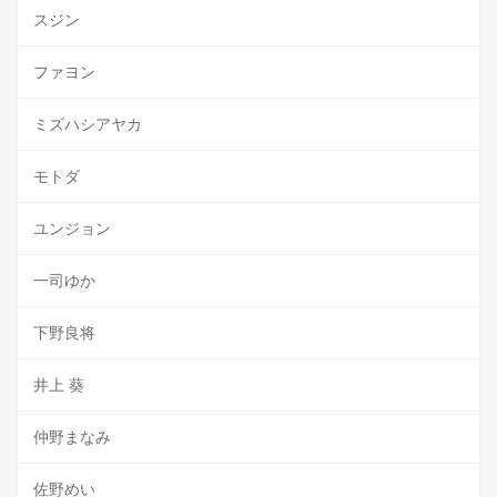
スジン
ファヨン
ミズハシアヤカ
モトダ
ユンジョン
一司ゆか
下野良将
井上 葵
仲野まなみ
佐野めい