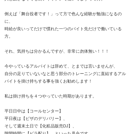
例えば「舞台役者です！」って方で色んな経験が勉強になるの
に、
時給が良いってだけで慣れた一つのバイト先だけで働いている
方。
それ、気持ちは分かるんですが、非常に勿体無い！！！
今やっているアルバイトは辞めて、とまでは言いませんが、
自分の足りていないなと思う部分のトレーニングに直結するアル
バイトを掛け持ちする事を強くお勧めします！
私は掛け持ちを４つやっていた時期があります。
平日日中は【コールセンター】
平日夜は【ピザのデリバリー】、
そして週末土日で【化粧品販売DJ】、
隙間時間に【ビラ配り】、といった具合です。