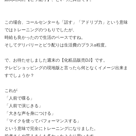
この場合、コールセンターも「話す」「アドリブ力」という意味
ではトレーニングのつもりでしたが、
時給も良かったので生活のベースですね。
そしてデリバリーとビラ配りは生活費のプラスα程度。
で、お待たせしました週末の【化粧品販売DJ】です。
テレビショッピングの現地版と言ったら何となくイメージ出来ま
すでしょうか？
これが
「人前で喋る」
「人前で演じきる」
「大きな声を身につける」
「マイクを使ってパフォーマンスする」
という意味で完全にトレーニングになりました。