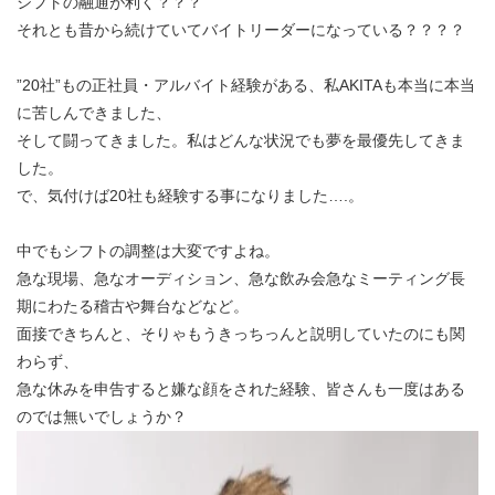
シフトの融通が利く？？？
それとも昔から続けていてバイトリーダーになっている？？？？
”20社”もの正社員・アルバイト経験がある、私AKITAも本当に本当
に苦しんできました、
そして闘ってきました。私はどんな状況でも夢を最優先してきま
した。
で、気付けば20社も経験する事になりました….。
中でもシフトの調整は大変ですよね。
急な現場、急なオーディション、急な飲み会急なミーティング長
期にわたる稽古や舞台などなど。
面接できちんと、そりゃもうきっちっんと説明していたのにも関
わらず、
急な休みを申告すると嫌な顔をされた経験、皆さんも一度はある
のでは無いでしょうか？