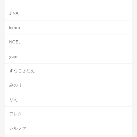
JINA
kirara
NOEL
yumi
すなこさなえ
みのり
りえ
アレク
シルファ